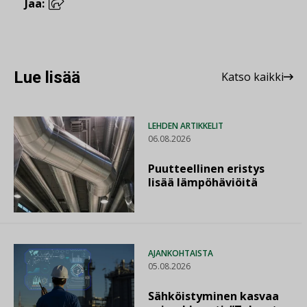
Jaa:
Lue lisää
Katso kaikki
LEHDEN ARTIKKELIT
06.08.2026
Puutteellinen eristys
lisää lämpöhäviöitä
AJANKOHTAISTA
05.08.2026
Sähköistyminen kasvaa