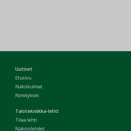
Uutiset
Etusivu
Näkökulmat
Nimitykset
Talotekniikka-lehti
Tilaa lehti
Näköislehdet