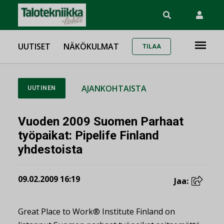
UUTISET
NÄKÖKULMAT
TILAA
AJANKOHTAISTA
UUTINEN
Vuoden 2009 Suomen Parhaat
työpaikat: Pipelife Finland
yhdestoista
09.02.2009 16:19
Jaa:
Great Place to Work® Institute Finland on