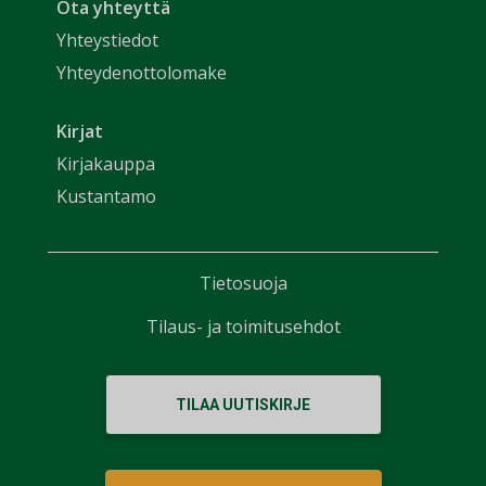
Ota yhteyttä
Yhteystiedot
Yhteydenottolomake
Kirjat
Kirjakauppa
Kustantamo
Tietosuoja
Tilaus- ja toimitusehdot
TILAA UUTISKIRJE