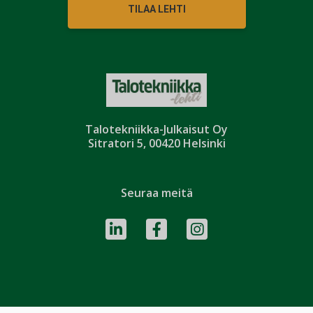
TILAA LEHTI
Talotekniikka-Julkaisut Oy
Sitratori 5, 00420 Helsinki
Seuraa meitä