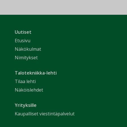
Uutiset
Etusivu
Näkökulmat
Nimitykset
Talotekniikka-lehti
Tilaa lehti
Näköislehdet
Yrityksille
Kaupalliset viestintäpalvelut