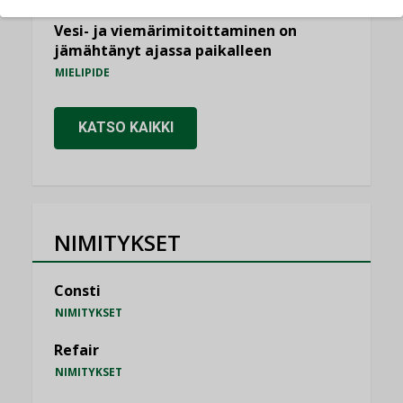
Vesi- ja viemärimitoittaminen on
jämähtänyt ajassa paikalleen
MIELIPIDE
KATSO KAIKKI
NIMITYKSET
Consti
NIMITYKSET
Refair
NIMITYKSET