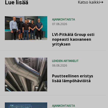
Lue lisää
Katso kaikki
AJANKOHTAISTA
07.08.2026
LVI-Pitkälä Group osti
nopeasti kasvaneen
yrityksen
LEHDEN ARTIKKELIT
06.08.2026
Puutteellinen eristys
lisää lämpöhäviöitä
AJANKOHTAISTA