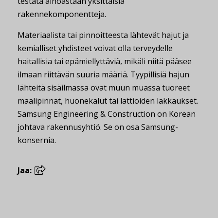
testata ainoastaan yksittäisiä
rakennekomponentteja.
Materiaalista tai pinnoitteesta lähtevät hajut ja
kemialliset yhdisteet voivat olla terveydelle
haitallisia tai epämiellyttäviä, mikäli niitä pääsee
ilmaan riittävän suuria määriä. Tyypillisiä hajun
lähteitä sisäilmassa ovat muun muassa tuoreet
maalipinnat, huonekalut tai lattioiden lakkaukset.
Samsung Engineering & Construction on Korean
johtava rakennusyhtiö. Se on osa Samsung-
konsernia.
Jaa: