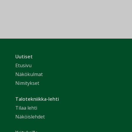
Uutiset
Etusivu
Näkökulmat
Nimitykset
Talotekniikka-lehti
Tilaa lehti
Näköislehdet