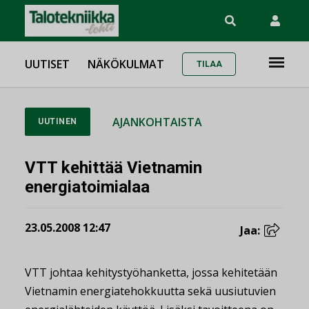
UUTISET
NÄKÖKULMAT
TILAA
AJANKOHTAISTA
UUTINEN
VTT kehittää Vietnamin
energiatoimialaa
23.05.2008 12:47
Jaa:
VTT johtaa kehitystyöhanketta, jossa kehitetään
Vietnamin energiatehokkuutta sekä uusiutuvien