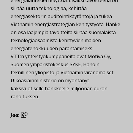
energialähteiden käyttöä. Lisäksi tavoitteena on
siirtää uutta teknologiaa, kehittää
energiasektorin auditointikäytäntöjä ja tukea
Vietnamin energiastrategian kehitystyötä. Hanke
on osa laajempia tavoitteita siirtää suomalaista
teknologiaosaamista kehittyvien maiden
energiatehokkuuden parantamiseksi.
VTT:n yhteistyökumppaneita ovat Motiva Oy,
Suomen ympäristökeskus SYKE, Hanoin
teknillinen yliopisto ja Vietnamin viranomaiset.
Ulkoasiainministeriö on myöntänyt
kaksivuotiselle hankkeelle miljoonan euron
rahoituksen.
Jaa: