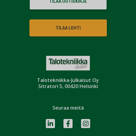
TILAA UUTISKIRJE
TILAA LEHTI
Talotekniikka-Julkaisut Oy
Sitratori 5, 00420 Helsinki
Seuraa meitä