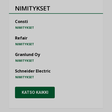
NIMITYKSET
Consti
NIMITYKSET
Refair
NIMITYKSET
Granlund Oy
NIMITYKSET
Schneider Electric
NIMITYKSET
KATSO KAIKKI