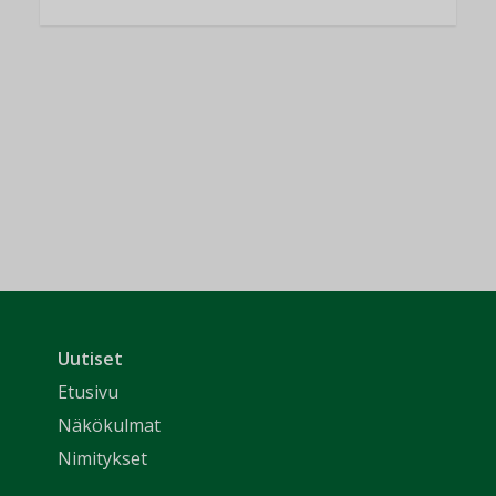
Uutiset
Etusivu
Näkökulmat
Nimitykset