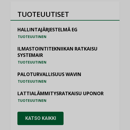
TUOTEUUTISET
HALLINTAJÄRJESTELMÄ EG
TUOTEUUTINEN
ILMASTOINTITEKNIIKAN RATKAISU
SYSTEMAIR
TUOTEUUTINEN
PALOTURVALLISUUS WAVIN
TUOTEUUTINEN
LATTIALÄMMITYSRATKAISU UPONOR
TUOTEUUTINEN
KATSO KAIKKI