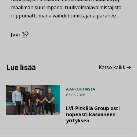
maailman suurimpana, tuulivoimalavalmistajista
riippumattomana vaihdetoimittajana paranee.
Jaa:
Lue lisää
Katso kaikki
AJANKOHTAISTA
07.08.2026
LVI-Pitkälä Group osti
nopeasti kasvaneen
yrityksen