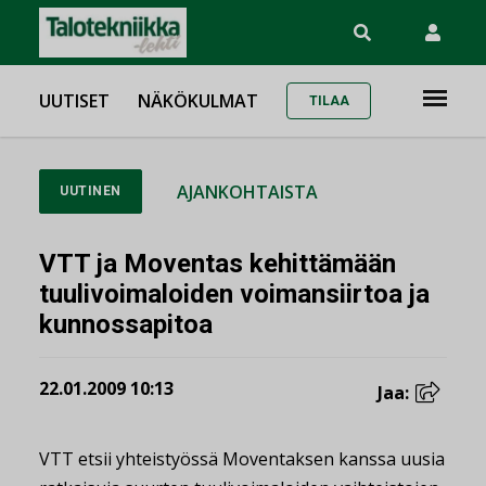
UUTISET
NÄKÖKULMAT
TILAA
AJANKOHTAISTA
UUTINEN
VTT ja Moventas kehittämään
tuulivoimaloiden voimansiirtoa ja
kunnossapitoa
22.01.2009 10:13
Jaa:
VTT etsii yhteistyössä Moventaksen kanssa uusia