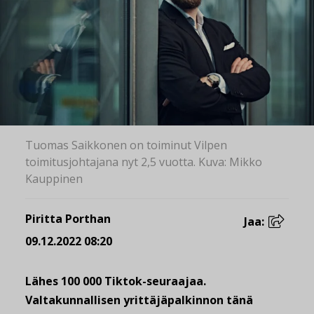
Tuomas Saikkonen on toiminut Vilpen
toimitusjohtajana nyt 2,5 vuotta. Kuva: Mikko
Kauppinen
Piritta Porthan
Jaa:
09.12.2022 08:20
Lähes 100 000 Tiktok-seuraajaa.
Valtakunnallisen yrittäjäpalkinnon tänä