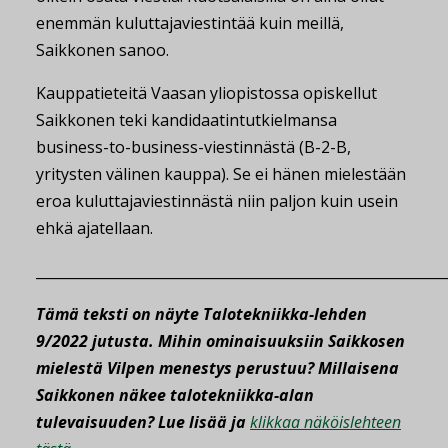
enemmän kuluttajaviestintää kuin meillä,
Saikkonen sanoo.
Kauppatieteitä Vaasan yliopistossa opiskellut
Saikkonen teki kandidaatintutkielmansa
business-to-business-viestinnästä (B-2-B,
yritysten välinen kauppa). Se ei hänen mielestään
eroa kuluttajaviestinnästä niin paljon kuin usein
ehkä ajatellaan.
__________________________________________________________
Tämä teksti on näyte Talotekniikka-lehden
9/2022 jutusta. Mihin ominaisuuksiin Saikkosen
mielestä Vilpen menestys perustuu? Millaisena
Saikkonen näkee talotekniikka-alan
tulevaisuuden? Lue lisää ja
klikkaa näköislehteen