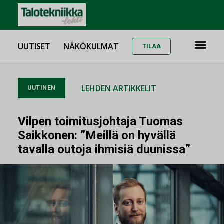
UUTISET
NÄKÖKULMAT
TILAA
LEHDEN ARTIKKELIT
UUTINEN
Vilpen toimitusjohtaja Tuomas
Saikkonen: ”Meillä on hyvällä
tavalla outoja ihmisiä duunissa”