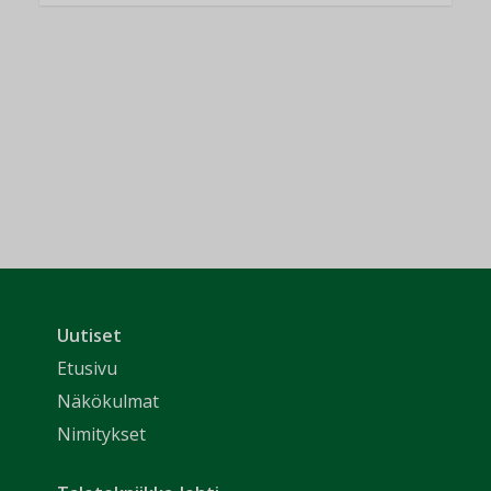
Uutiset
Etusivu
Näkökulmat
Nimitykset