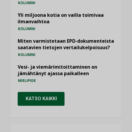
KOLUMNI
Yli miljoona kotia on vailla toimivaa
ilmanvaihtoa
KOLUMNI
Miten varmistetaan EPD-dokumenteista
saatavien tietojen vertailukelpoisuus?
KOLUMNI
Vesi- ja viemärimitoittaminen on
jämähtänyt ajassa paikalleen
MIELIPIDE
KATSO KAIKKI