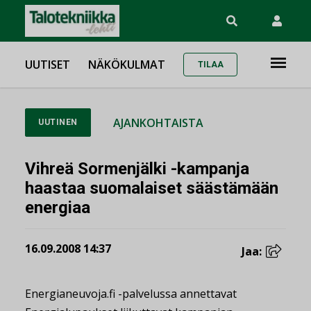
UUTISET
NÄKÖKULMAT
TILAA
AJANKOHTAISTA
UUTINEN
Vihreä Sormenjälki -kampanja
haastaa suomalaiset säästämään
energiaa
16.09.2008 14:37
Jaa:
Energianeuvoja.fi -palvelussa annettavat