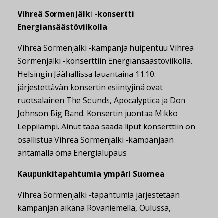
Vihreä Sormenjälki -konsertti
Energiansäästöviikolla
Vihreä Sormenjälki -kampanja huipentuu Vihreä
Sormenjälki -konserttiin Energiansäästöviikolla.
Helsingin Jäähallissa lauantaina 11.10.
järjestettävän konsertin esiintyjinä ovat
ruotsalainen The Sounds, Apocalyptica ja Don
Johnson Big Band. Konsertin juontaa Mikko
Leppilampi. Ainut tapa saada liput konserttiin on
osallistua Vihreä Sormenjälki -kampanjaan
antamalla oma Energialupaus.
Kaupunkitapahtumia ympäri Suomea
Vihreä Sormenjälki -tapahtumia järjestetään
kampanjan aikana Rovaniemellä, Oulussa,