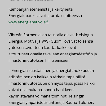
Kampanjan etenemistä ja kertyneitä
Energialupauksia voi seurata osoitteessa
www.energianeuvoja.fi
Vihreän Sormenjäljen taustalla olevat Helsingin
Energia, Motiva ja WWF Suomi löysivät toisensa
yhteisen tavoitteen kautta: kaikki ovat
sitoutuneet omalla tavallaan energiansäästöön ja
ilmastonmuutoksen hillitsemiseen.
– Energian säästäminen ja energiatehokkuuden
edistäminen on kaikkein tärkein tapa hillitä
ilmastonmuutosta. Se on myös tapa, jossa kaikki
voivat olla mukana, sanoo hankkeen
käynnistävänä voimana toiminut Helsingin
Energian ympäristöasiantuntija Rauno Tolonen.