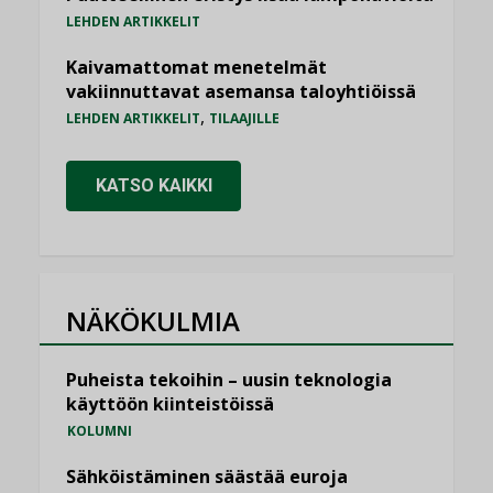
LEHDEN ARTIKKELIT
Kaivamattomat menetelmät
vakiinnuttavat asemansa taloyhtiöissä
,
LEHDEN ARTIKKELIT
TILAAJILLE
KATSO KAIKKI
NÄKÖKULMIA
Puheista tekoihin – uusin teknologia
käyttöön kiinteistöissä
KOLUMNI
Sähköistäminen säästää euroja