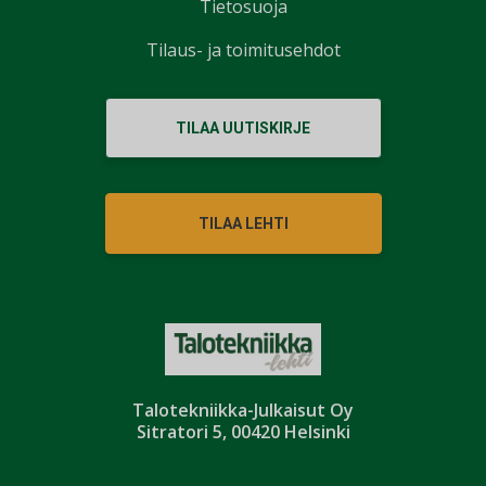
Tietosuoja
Tilaus- ja toimitusehdot
TILAA UUTISKIRJE
TILAA LEHTI
Talotekniikka-Julkaisut Oy
Sitratori 5, 00420 Helsinki