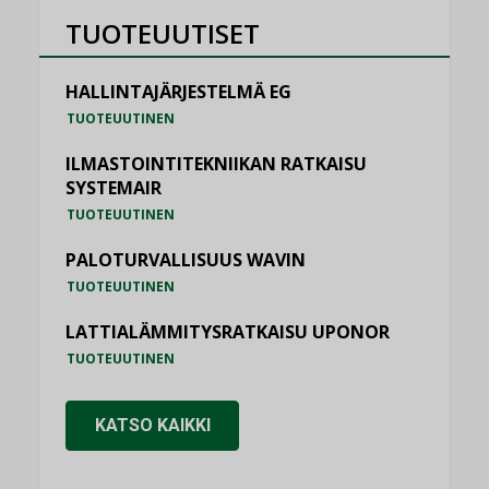
TUOTEUUTISET
HALLINTAJÄRJESTELMÄ EG
TUOTEUUTINEN
ILMASTOINTITEKNIIKAN RATKAISU
SYSTEMAIR
TUOTEUUTINEN
PALOTURVALLISUUS WAVIN
TUOTEUUTINEN
LATTIALÄMMITYSRATKAISU UPONOR
TUOTEUUTINEN
KATSO KAIKKI