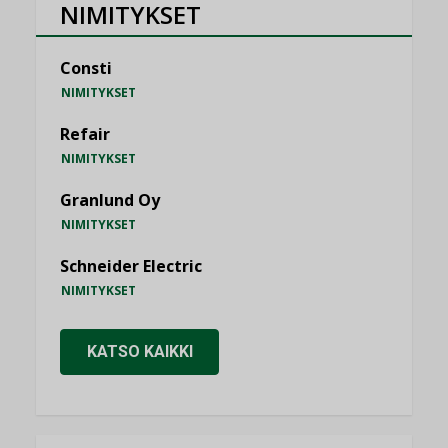
NIMITYKSET
Consti
NIMITYKSET
Refair
NIMITYKSET
Granlund Oy
NIMITYKSET
Schneider Electric
NIMITYKSET
KATSO KAIKKI