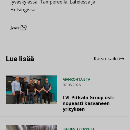
Jyväskylässä, Tampereella, Lahdessa ja
Helsingissä.
Jaa:
Lue lisää
Katso kaikki
AJANKOHTAISTA
07.08.2026
LVI-Pitkälä Group osti
nopeasti kasvaneen
yrityksen
LEHDEN ARTIKKELIT