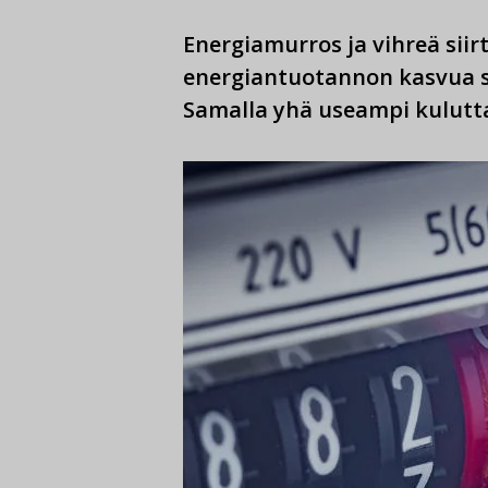
Energiamurros ja vihreä sii
energiantuotannon kasvua s
Samalla yhä useampi kulutt