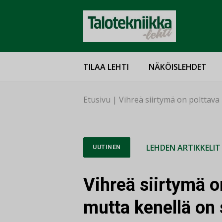
TILAA LEHTI
NÄKÖISLEHDET
Etusivu
|
Vihreä siirtymä on polttava
LEHDEN ARTIKKELIT
UUTINEN
Vihreä siirtymä o
mutta kenellä on 