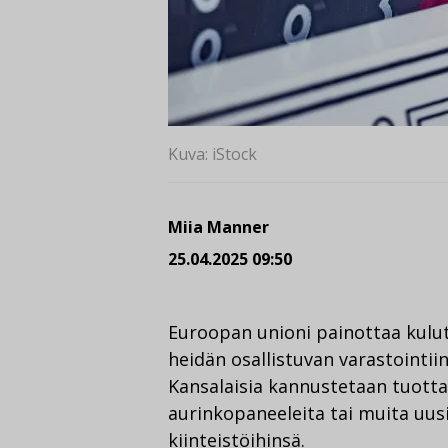
Kuva: iStock
Miia Manner
25.04.2025 09:50
Euroopan unioni painottaa kulut
heidän osallistuvan varastointii
Kansalaisia kannustetaan tuotta
aurinkopaneeleita tai muita uus
kiinteistöihinsä.