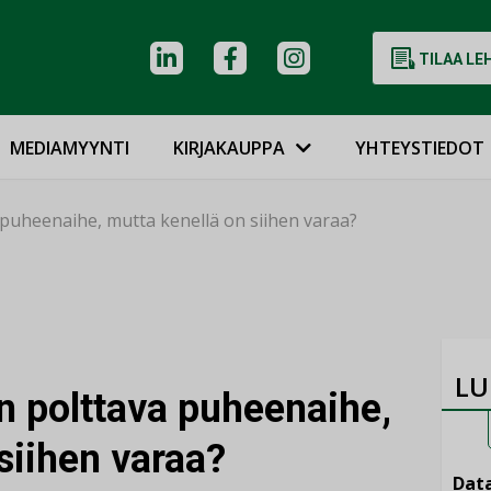
TILAA LE
MEDIAMYYNTI
KIRJAKAUPPA
YHTEYSTIEDOT
 puheenaihe, mutta kenellä on siihen varaa?
LU
n polttava puheenaihe,
siihen varaa?
Data