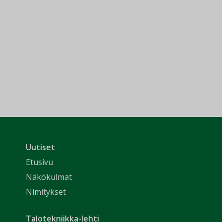
Uutiset
Etusivu
Näkökulmat
Nimitykset
Talotekniikka-lehti