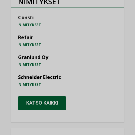
NIMITYKSET
Consti
NIMITYKSET
Refair
NIMITYKSET
Granlund Oy
NIMITYKSET
Schneider Electric
NIMITYKSET
KATSO KAIKKI