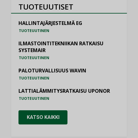
TUOTEUUTISET
HALLINTAJÄRJESTELMÄ EG
TUOTEUUTINEN
ILMASTOINTITEKNIIKAN RATKAISU
SYSTEMAIR
TUOTEUUTINEN
PALOTURVALLISUUS WAVIN
TUOTEUUTINEN
LATTIALÄMMITYSRATKAISU UPONOR
TUOTEUUTINEN
KATSO KAIKKI