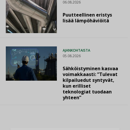
06.08.2026
Puutteellinen eristys
lisää lämpöhäviöitä
AJANKOHTAISTA
05.08.2026
Sähköistyminen kasvaa
voimakkaasti: ”Tulevat
kilpailuedut syntyvät,
kun erilliset
teknologiat tuodaan
yhteen”