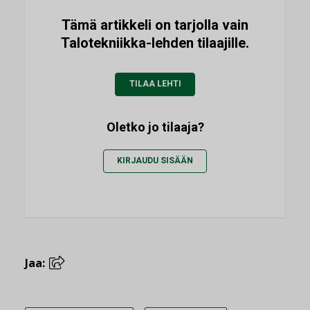
Tämä artikkeli on tarjolla vain
Talotekniikka-lehden tilaajille.
TILAA LEHTI
Oletko jo tilaaja?
KIRJAUDU SISÄÄN
Jaa: