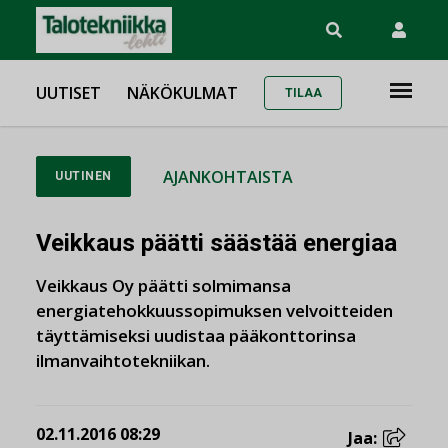
UUTISET
NÄKÖKULMAT
TILAA
AJANKOHTAISTA
UUTINEN
Veikkaus päätti säästää energiaa
Veikkaus Oy päätti solmimansa
energiatehokkuussopimuksen velvoitteiden
täyttämiseksi uudistaa pääkonttorinsa
ilmanvaihtotekniikan.
02.11.2016 08:29
Jaa: