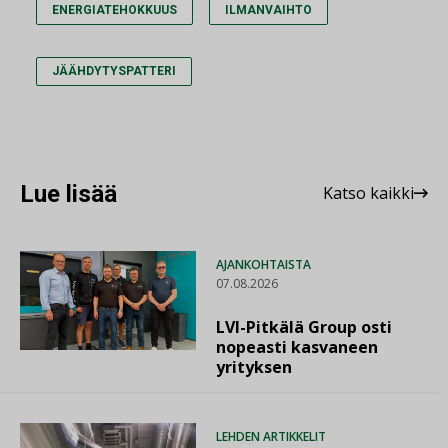
ENERGIATEHOKKUUS
ILMANVAIHTO
JÄÄHDYTYSPATTERI
Lue lisää
Katso kaikki
AJANKOHTAISTA
07.08.2026
LVI-Pitkälä Group osti
nopeasti kasvaneen
yrityksen
LEHDEN ARTIKKELIT