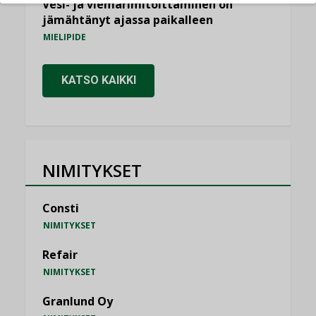
Vesi- ja viemärimitoittaminen on
jämähtänyt ajassa paikalleen
MIELIPIDE
KATSO KAIKKI
NIMITYKSET
Consti
NIMITYKSET
Refair
NIMITYKSET
Granlund Oy