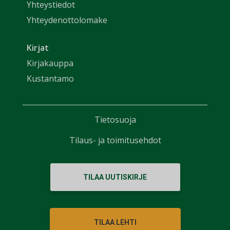
Yhteystiedot
Yhteydenottolomake
Kirjat
Kirjakauppa
Kustantamo
Tietosuoja
Tilaus- ja toimitusehdot
TILAA UUTISKIRJE
TILAA LEHTI