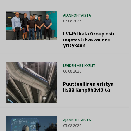
AJANKOHTAISTA
07.08.2026
LVI-Pitkälä Group osti
nopeasti kasvaneen
yrityksen
LEHDEN ARTIKKELIT
06.08.2026
Puutteellinen eristys
lisää lämpöhäviöitä
AJANKOHTAISTA
05.08.2026