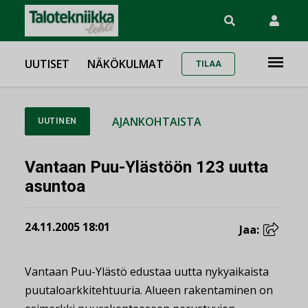
UUTISET
NÄKÖKULMAT
TILAA
AJANKOHTAISTA
UUTINEN
Vantaan Puu-Ylästöön 123 uutta
asuntoa
24.11.2005 18:01
Jaa:
Vantaan Puu-Ylästö edustaa uutta nykyaikaista
puutaloarkkitehtuuria. Alueen rakentaminen on