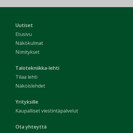
Uutiset
Etusivu
Näkökulmat
Nimitykset
Talotekniikka-lehti
Tilaa lehti
Näköislehdet
Yrityksille
Kaupalliset viestintäpalvelut
Ota yhteyttä