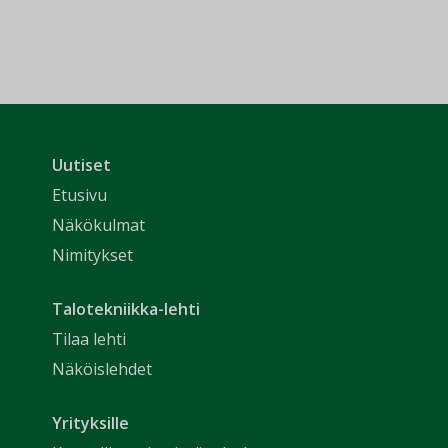
Uutiset
Etusivu
Näkökulmat
Nimitykset
Talotekniikka-lehti
Tilaa lehti
Näköislehdet
Yrityksille