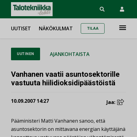
UUTISET
NÄKÖKULMAT
TILAA
AJANKOHTAISTA
UUTINEN
Vanhanen vaatii asuntosektorille
vastuuta hiilidioksidipäästöistä
10.09.2007 14:27
Jaa:
Pääministeri Matti Vanhanen sanoo, että
asuntosektorin on mittavana energian käyttäjänä