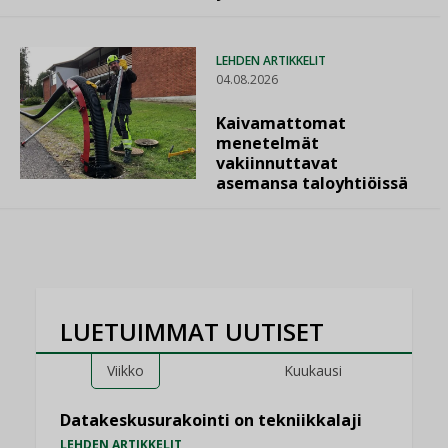
LEHDEN ARTIKKELIT
04.08.2026
Kaivamattomat
menetelmät
vakiinnuttavat
asemansa taloyhtiöissä
LUETUIMMAT UUTISET
Viikko
Kuukausi
Datakeskusurakointi on tekniikkalaji
LEHDEN ARTIKKELIT