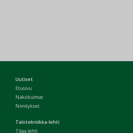
Uutiset
Etusivu
Näkökulmat
Nimitykset
Talotekniikka-lehti
Tilaa lehti