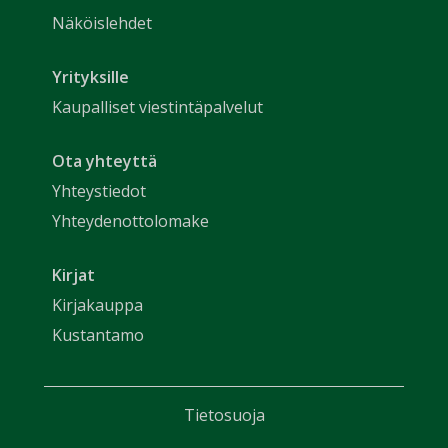
Näköislehdet
Yrityksille
Kaupalliset viestintäpalvelut
Ota yhteyttä
Yhteystiedot
Yhteydenottolomake
Kirjat
Kirjakauppa
Kustantamo
Tietosuoja