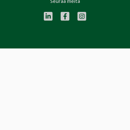
Seuraa meitä