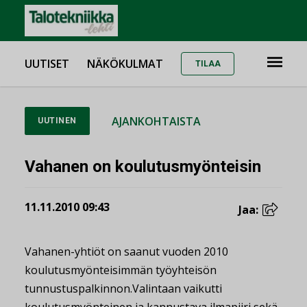
UUTISET
NÄKÖKULMAT
TILAA
AJANKOHTAISTA
UUTINEN
Vahanen on koulutusmyönteisin
11.11.2010 09:43
Jaa:
Vahanen-yhtiöt on saanut vuoden 2010
koulutusmyönteisimmän työyhteisön
tunnustuspalkinnon.Valintaan vaikutti