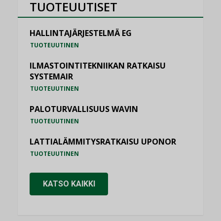
TUOTEUUTISET
HALLINTAJÄRJESTELMÄ EG
TUOTEUUTINEN
ILMASTOINTITEKNIIKAN RATKAISU
SYSTEMAIR
TUOTEUUTINEN
PALOTURVALLISUUS WAVIN
TUOTEUUTINEN
LATTIALÄMMITYSRATKAISU UPONOR
TUOTEUUTINEN
KATSO KAIKKI