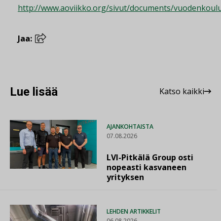
http://www.aoviikko.org/sivut/documents/vuodenkoul
Jaa:
Lue lisää
Katso kaikki
AJANKOHTAISTA
07.08.2026
LVI-Pitkälä Group osti
nopeasti kasvaneen
yrityksen
LEHDEN ARTIKKELIT
06.08.2026