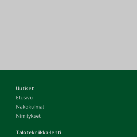
Uutiset
Etusivu
Näkökulmat
Nimitykset
Talotekniikka-lehti