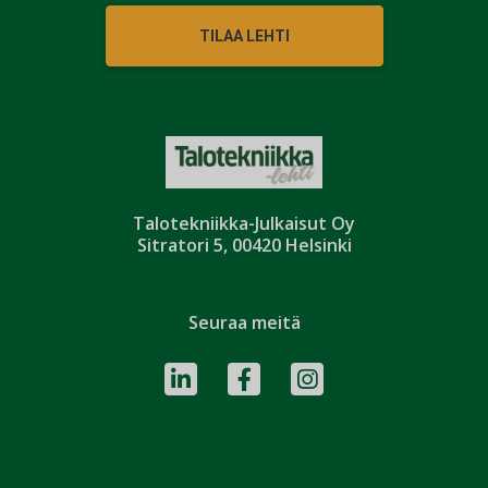
TILAA LEHTI
Talotekniikka-Julkaisut Oy
Sitratori 5, 00420 Helsinki
Seuraa meitä