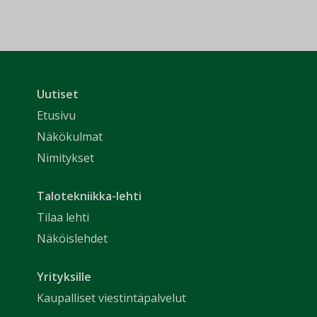
Uutiset
Etusivu
Näkökulmat
Nimitykset
Talotekniikka-lehti
Tilaa lehti
Näköislehdet
Yrityksille
Kaupalliset viestintäpalvelut