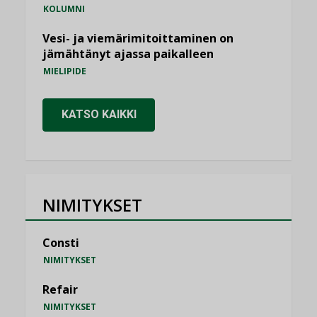
KOLUMNI
Vesi- ja viemärimitoittaminen on
jämähtänyt ajassa paikalleen
MIELIPIDE
KATSO KAIKKI
NIMITYKSET
Consti
NIMITYKSET
Refair
NIMITYKSET