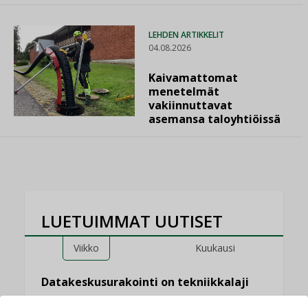
LEHDEN ARTIKKELIT
04.08.2026
Kaivamattomat
menetelmät
vakiinnuttavat
asemansa taloyhtiöissä
LUETUIMMAT UUTISET
Viikko
Kuukausi
Datakeskusurakointi on tekniikkalaji
LEHDEN ARTIKKELIT