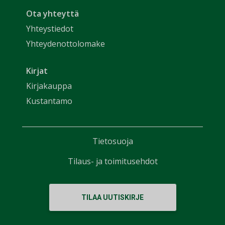
Ota yhteyttä
Yhteystiedot
Yhteydenottolomake
Kirjat
Kirjakauppa
Kustantamo
Tietosuoja
Tilaus- ja toimitusehdot
TILAA UUTISKIRJE