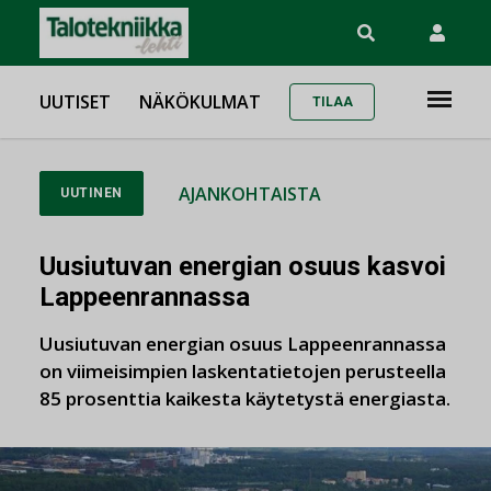
UUTISET
NÄKÖKULMAT
TILAA
AJANKOHTAISTA
UUTINEN
Uusiutuvan energian osuus kasvoi
Lappeenrannassa
Uusiutuvan energian osuus Lappeenrannassa
on viimeisimpien laskentatietojen perusteella
85 prosenttia kaikesta käytetystä energiasta.