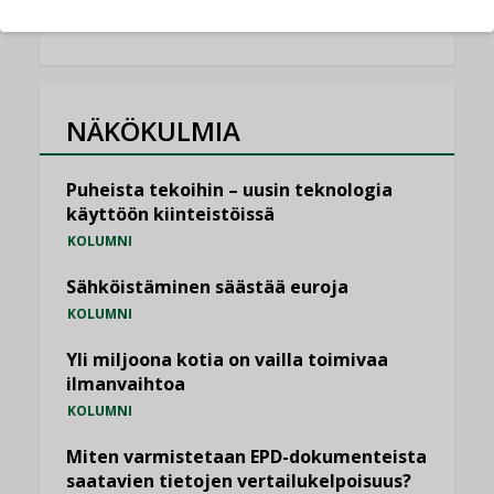
NÄKÖKULMIA
Puheista tekoihin – uusin teknologia
käyttöön kiinteistöissä
KOLUMNI
Sähköistäminen säästää euroja
KOLUMNI
Yli miljoona kotia on vailla toimivaa
ilmanvaihtoa
KOLUMNI
Miten varmistetaan EPD-dokumenteista
saatavien tietojen vertailukelpoisuus?