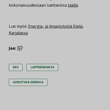
kokonaisuudessaan luettavissa
täällä
.
Lue myös:
Energia- ja ilmastotyötä Etelä-
Karjalassa
Jaa:
EKO
LAPPEENRANTA
UUSIUTUVA ENERGIA