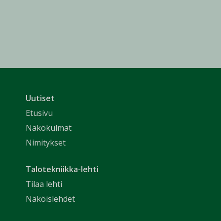
Uutiset
Etusivu
Näkökulmat
Nimitykset
Talotekniikka-lehti
Tilaa lehti
Näköislehdet