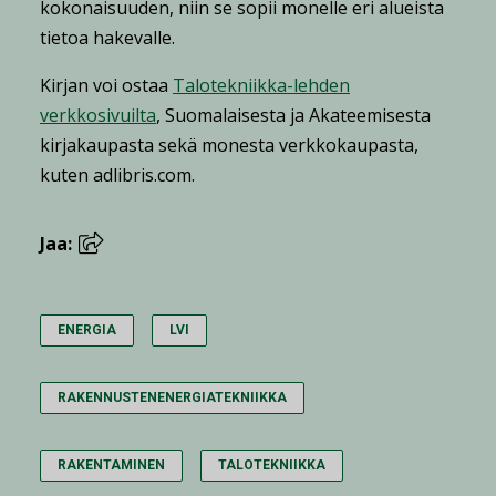
kokonaisuuden, niin se sopii monelle eri alueista
tietoa hakevalle.
Kirjan voi ostaa
Talotekniikka-lehden
verkkosivuilta
, Suomalaisesta ja Akateemisesta
kirjakaupasta sekä monesta verkkokaupasta,
kuten adlibris.com.
Jaa:
ENERGIA
LVI
RAKENNUSTENENERGIATEKNIIKKA
RAKENTAMINEN
TALOTEKNIIKKA