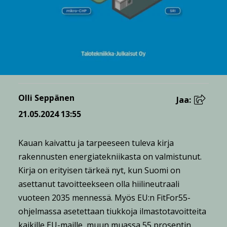
Olli Seppänen
Jaa:
21.05.2024 13:55
Kauan kaivattu ja tarpeeseen tuleva kirja
rakennusten energiatekniikasta on valmistunut.
Kirja on erityisen tärkeä nyt, kun Suomi on
asettanut tavoitteekseen olla hiilineutraali
vuoteen 2035 mennessä. Myös EU:n FitFor55-
ohjelmassa asetettaan tiukkoja ilmastotavoitteita
kaikille EU-maille, muun muassa 55 prosentin