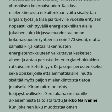
yhtenäisen kokonaisuuden. Kaikkea
mielenkiintoista ei kuitenkaan voitu sisällyttää
kirjaan; työtä ja tilaa jää tuleville vuosille erityisen
nopeasti kehittyvällä energiatekniikan alalla.
Jokainen luku kirjassa muodostaa oman
kokonaisuuden (yhteensä noin 270 sivua), mutta
samalla kirja kattaa rakennusten
energiatehokkuuteen vaikuttavat keskeiset
alueet ja antaa perustiedot energiatehokkaiden
ratkaisujen kehittelyyn. Kirja sopii perusteokseksi
sekä opiskelijoille että ammattilaisille, mutta
sisältää myös paljon mielenkiintoista tietoa
jokaiselle. Kirjan taitto on tehty
lukijaystävälliseksi. Sen takana on monille
aikaisemmista taitoista tuttu
Jarkko Narvanne
.
Kun jokainen luku muodostaa oman