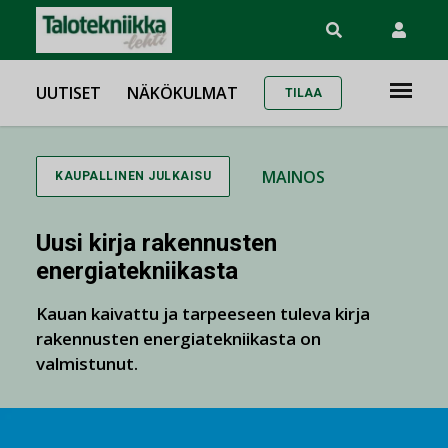
UUTISET
NÄKÖKULMAT
TILAA
MAINOS
KAUPALLINEN JULKAISU
Uusi kirja rakennusten
energiatekniikasta
Kauan kaivattu ja tarpeeseen tuleva kirja
rakennusten energiatekniikasta on
valmistunut.