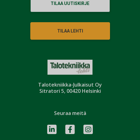
TILAA UUTISKIRJE
TILAA LEHTI
Talotekniikka-Julkaisut Oy
Sitratori 5, 00420 Helsinki
Seuraa meitä