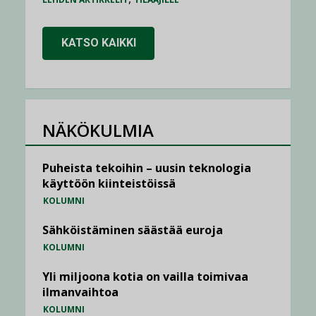
KATSO KAIKKI
NÄKÖKULMIA
Puheista tekoihin – uusin teknologia
käyttöön kiinteistöissä
KOLUMNI
Sähköistäminen säästää euroja
KOLUMNI
Yli miljoona kotia on vailla toimivaa
ilmanvaihtoa
KOLUMNI