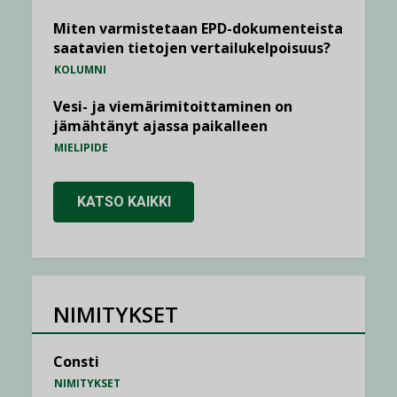
Miten varmistetaan EPD-dokumenteista
saatavien tietojen vertailukelpoisuus?
KOLUMNI
Vesi- ja viemärimitoittaminen on
jämähtänyt ajassa paikalleen
MIELIPIDE
KATSO KAIKKI
NIMITYKSET
Consti
NIMITYKSET