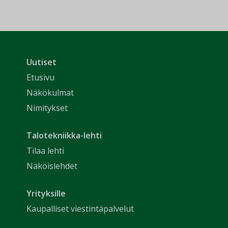
Uutiset
Etusivu
Näkökulmat
Nimitykset
Talotekniikka-lehti
Tilaa lehti
Näköislehdet
Yrityksille
Kaupalliset viestintäpalvelut