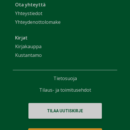
Ota yhteyttä
Yhteystiedot
Yhteydenottolomake
Kirjat
Kirjakauppa
Kustantamo
Tietosuoja
Tilaus- ja toimitusehdot
TILAA UUTISKIRJE