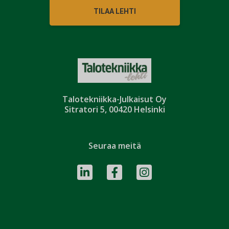
TILAA LEHTI
Talotekniikka-Julkaisut Oy
Sitratori 5, 00420 Helsinki
Seuraa meitä