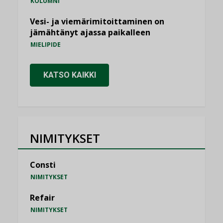
KOLUMNI
Vesi- ja viemärimitoittaminen on
jämähtänyt ajassa paikalleen
MIELIPIDE
KATSO KAIKKI
NIMITYKSET
Consti
NIMITYKSET
Refair
NIMITYKSET