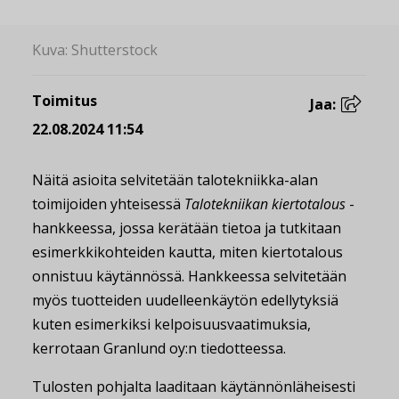
Kuva: Shutterstock
Toimitus
Jaa:
22.08.2024 11:54
Näitä asioita selvitetään talotekniikka-alan
toimijoiden yhteisessä
Talotekniikan kiertotalous
-
hankkeessa, jossa kerätään tietoa ja tutkitaan
esimerkkikohteiden kautta, miten kiertotalous
onnistuu käytännössä. Hankkeessa selvitetään
myös tuotteiden uudelleenkäytön edellytyksiä
kuten esimerkiksi kelpoisuusvaatimuksia,
kerrotaan Granlund oy:n tiedotteessa.
Tulosten pohjalta laaditaan käytännönläheisesti