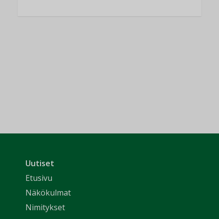
Uutiset
Etusivu
Näkökulmat
Nimitykset