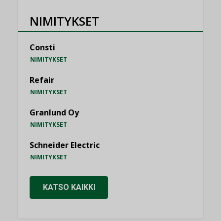
NIMITYKSET
Consti
NIMITYKSET
Refair
NIMITYKSET
Granlund Oy
NIMITYKSET
Schneider Electric
NIMITYKSET
KATSO KAIKKI