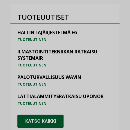
TUOTEUUTISET
HALLINTAJÄRJESTELMÄ EG
TUOTEUUTINEN
ILMASTOINTITEKNIIKAN RATKAISU
SYSTEMAIR
TUOTEUUTINEN
PALOTURVALLISUUS WAVIN
TUOTEUUTINEN
LATTIALÄMMITYSRATKAISU UPONOR
TUOTEUUTINEN
KATSO KAIKKI