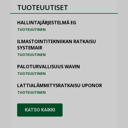
TUOTEUUTISET
HALLINTAJÄRJESTELMÄ EG
TUOTEUUTINEN
ILMASTOINTITEKNIIKAN RATKAISU
SYSTEMAIR
TUOTEUUTINEN
PALOTURVALLISUUS WAVIN
TUOTEUUTINEN
LATTIALÄMMITYSRATKAISU UPONOR
TUOTEUUTINEN
KATSO KAIKKI