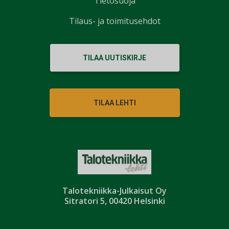
Tietosuoja
Tilaus- ja toimitusehdot
TILAA UUTISKIRJE
TILAA LEHTI
Talotekniikka-Julkaisut Oy
Sitratori 5, 00420 Helsinki