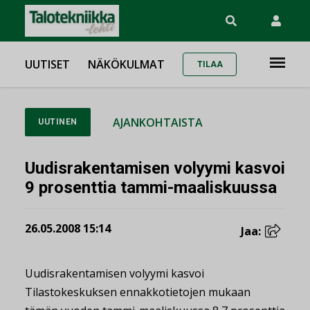
UUTISET
NÄKÖKULMAT
TILAA
AJANKOHTAISTA
UUTINEN
Uudisrakentamisen volyymi kasvoi
9 prosenttia tammi-maaliskuussa
26.05.2008 15:14
Jaa:
Uudisrakentamisen volyymi kasvoi
Tilastokeskuksen ennakkotietojen mukaan