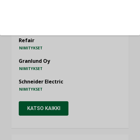
NIMITYKSET
Consti
NIMITYKSET
Refair
NIMITYKSET
Granlund Oy
NIMITYKSET
Schneider Electric
NIMITYKSET
KATSO KAIKKI