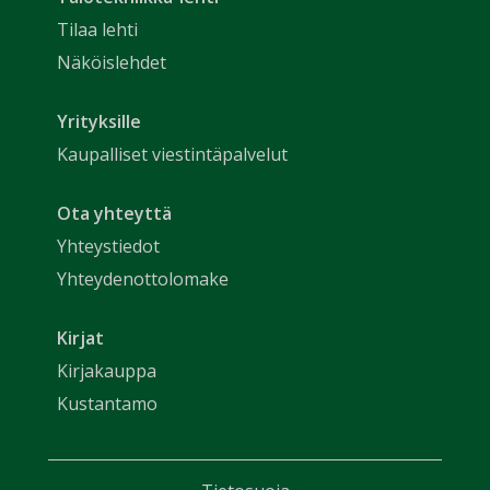
Tilaa lehti
Näköislehdet
Yrityksille
Kaupalliset viestintäpalvelut
Ota yhteyttä
Yhteystiedot
Yhteydenottolomake
Kirjat
Kirjakauppa
Kustantamo