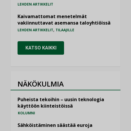
LEHDEN ARTIKKELIT
Kaivamattomat menetelmät
vakiinnuttavat asemansa taloyhtiöissä
,
LEHDEN ARTIKKELIT
TILAAJILLE
KATSO KAIKKI
NÄKÖKULMIA
Puheista tekoihin – uusin teknologia
käyttöön kiinteistöissä
KOLUMNI
Sähköistäminen säästää euroja