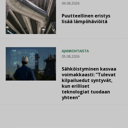
06.08.2026
Puutteellinen eristys
lisää lämpöhäviöitä
AJANKOHTAISTA
05.08.2026
Sähköistyminen kasvaa
voimakkaasti: ”Tulevat
kilpailuedut syntyvät,
kun erilliset
teknologiat tuodaan
yhteen”