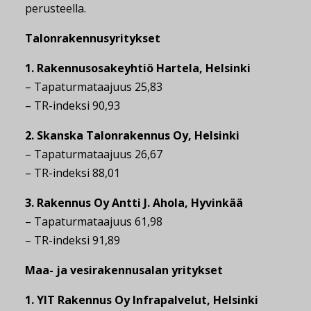
perusteella.
Talonrakennusyritykset
1. Rakennusosakeyhtiö Hartela, Helsinki
– Tapaturmataajuus 25,83
– TR-indeksi 90,93
2. Skanska Talonrakennus Oy, Helsinki
– Tapaturmataajuus 26,67
– TR-indeksi 88,01
3. Rakennus Oy Antti J. Ahola, Hyvinkää
– Tapaturmataajuus 61,98
– TR-indeksi 91,89
Maa- ja vesirakennusalan yritykset
1. YIT Rakennus Oy Infrapalvelut, Helsinki