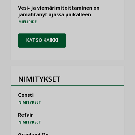
Vesi- ja viemärimitoittaminen on
jämähtänyt ajassa paikalleen
MIELIPIDE
KATSO KAIKKI
NIMITYKSET
Consti
NIMITYKSET
Refair
NIMITYKSET
Granlund Oy