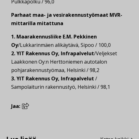
Pulkkapolku / 96,0
Parhaat maa- ja vesirakennustyömaat MVR-
mittarilla mitattuna
1. Maarakennusliike E.M. Pekkinen
Oy
/Lukkarinmäen alikäytävä, Sipoo / 100,0
2. YIT Rakennus Oy, Infrapalvelut
/Veljekset
Laakkonen Oy:n Herttoniemen autotalon
pohjarakennustyömaa, Helsinki / 98,2
3. YIT Rakennus Oy, Infrapalvelut
/
Sampolaiturin rakennustyö, Helsinki / 98,1
Jaa: