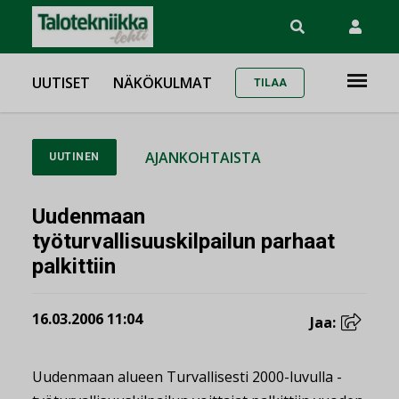
UUTISET
NÄKÖKULMAT
TILAA
AJANKOHTAISTA
UUTINEN
Uudenmaan
työturvallisuuskilpailun parhaat
palkittiin
16.03.2006 11:04
Jaa:
Uudenmaan alueen Turvallisesti 2000-luvulla -