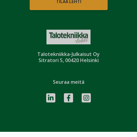
TILAA LEHTI
Talotekniikka-Julkaisut Oy
Sitratori 5, 00420 Helsinki
Seuraa meitä