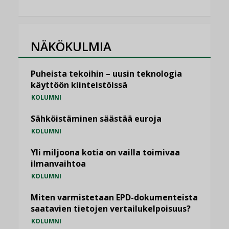
NÄKÖKULMIA
Puheista tekoihin – uusin teknologia
käyttöön kiinteistöissä
KOLUMNI
Sähköistäminen säästää euroja
KOLUMNI
Yli miljoona kotia on vailla toimivaa
ilmanvaihtoa
KOLUMNI
Miten varmistetaan EPD-dokumenteista
saatavien tietojen vertailukelpoisuus?
KOLUMNI