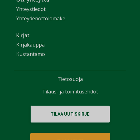
Yhteystiedot
Yhteydenottolomake
Kirjat
Kirjakauppa
Kustantamo
Tietosuoja
Tilaus- ja toimitusehdot
TILAA UUTISKIRJE