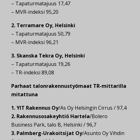
– Tapaturmatajuus 17,47
– MVR-indeksi 95,20
2. Terramare Oy, Helsinki
– Tapaturmatajuus 50,79
– MVR-indeksi 96,21
3. Skanska Tekra Oy, Helsinki
– Tapaturmatajuus 19,26
– TR-indeksi 89,08
Parhaat talonrakennustyömaat TR-mittarilla
mitattuna
1. YIT Rakennus Oy
/As Oy Helsingin Cirrus / 97,4
2. Rakennusosakeyhtiö Hartela
/Bolero
Business Park, talo B, Helsinki / 96,7
3. Palmberg-Urakoitsijat Oy
/Asunto Oy Vihdin