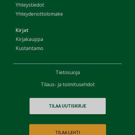
Yhteystiedot
Yhteydenottolomake
Kirjat
Kirjakauppa
Kustantamo
Tietosuoja
Tilaus- ja toimitusehdot
TILAA UUTISKIRJE
TILAA LEHTI