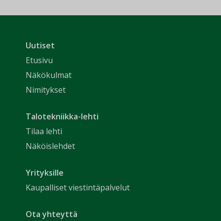
Uutiset
Etusivu
Näkökulmat
Nimitykset
Talotekniikka-lehti
Tilaa lehti
Näköislehdet
Yrityksille
Kaupalliset viestintäpalvelut
Ota yhteyttä