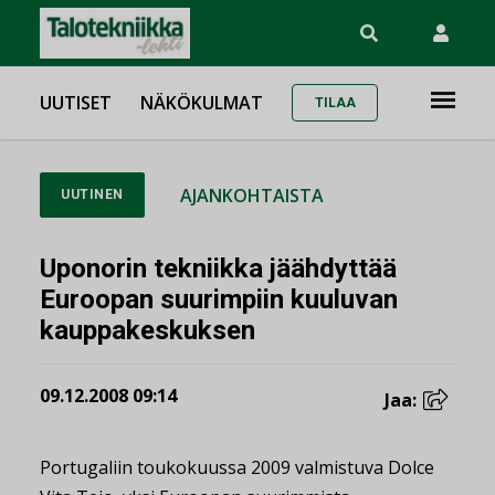
UUTISET
NÄKÖKULMAT
TILAA
AJANKOHTAISTA
UUTINEN
Uponorin tekniikka jäähdyttää
Euroopan suurimpiin kuuluvan
kauppakeskuksen
09.12.2008 09:14
Jaa:
Portugaliin toukokuussa 2009 valmistuva Dolce