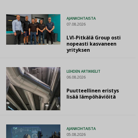
AJANKOHTAISTA
07.08.2026
LVI-Pitkälä Group osti
nopeasti kasvaneen
yrityksen
LEHDEN ARTIKKELIT
06.08.2026
Puutteellinen eristys
lisää lämpöhäviöitä
AJANKOHTAISTA
05.08.2026