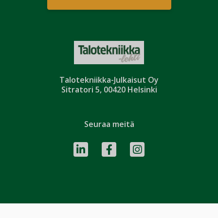
Talotekniikka-Julkaisut Oy
Sitratori 5, 00420 Helsinki
Seuraa meitä