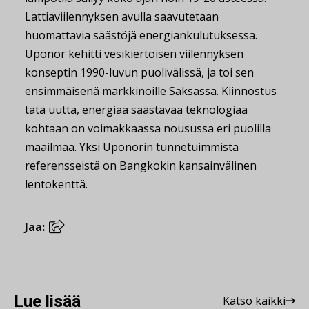
Lattiaviilennyksen avulla saavutetaan
huomattavia säästöjä energiankulutuksessa.
Uponor kehitti vesikiertoisen viilennyksen
konseptin 1990-luvun puolivälissä, ja toi sen
ensimmäisenä markkinoille Saksassa. Kiinnostus
tätä uutta, energiaa säästävää teknologiaa
kohtaan on voimakkaassa nousussa eri puolilla
maailmaa. Yksi Uponorin tunnetuimmista
referensseistä on Bangkokin kansainvälinen
lentokenttä.
Jaa:
Lue lisää
Katso kaikki