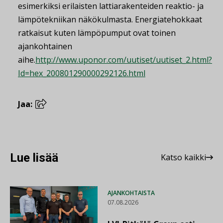
esimerkiksi erilaisten lattiarakenteiden reaktio- ja
lämpötekniikan näkökulmasta. Energiatehokkaat
ratkaisut kuten lämpöpumput ovat toinen
ajankohtainen
aihe.
http://www.uponor.com/uutiset/uutiset_2.html?
Id=hex_200801290000292126.html
Jaa:
Lue lisää
Katso kaikki
AJANKOHTAISTA
07.08.2026