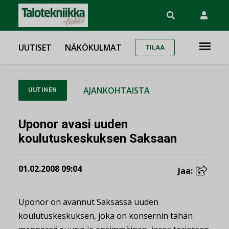
UUTISET
NÄKÖKULMAT
TILAA
AJANKOHTAISTA
UUTINEN
Uponor avasi uuden
koulutuskeskuksen Saksaan
01.02.2008 09:04
Jaa:
Uponor on avannut Saksassa uuden
koulutuskeskuksen, joka on konsernin tähän