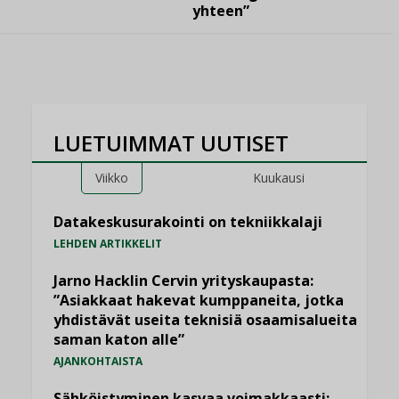
yhteen”
LUETUIMMAT UUTISET
Viikko
Kuukausi
Datakeskusurakointi on tekniikkalaji
LEHDEN ARTIKKELIT
Jarno Hacklin Cervin yrityskaupasta:
”Asiakkaat hakevat kumppaneita, jotka
yhdistävät useita teknisiä osaamisalueita
saman katon alle”
AJANKOHTAISTA
Sähköistyminen kasvaa voimakkaasti: