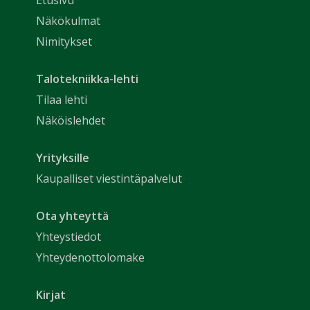
Näkökulmat
Nimitykset
Talotekniikka-lehti
Tilaa lehti
Näköislehdet
Yrityksille
Kaupalliset viestintäpalvelut
Ota yhteyttä
Yhteystiedot
Yhteydenottolomake
Kirjat