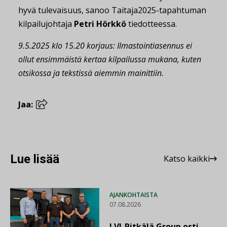
hyvä tulevaisuus, sanoo Taitaja2025-tapahtuman
kilpailujohtaja
Petri Hörkkö
tiedotteessa.
9.5.2025 klo 15.20 korjaus: Ilmastointiasennus ei
ollut ensimmäistä kertaa kilpailussa mukana, kuten
otsikossa ja tekstissä aiemmin mainittiin.
Jaa:
Lue lisää
Katso kaikki
AJANKOHTAISTA
07.08.2026
LVI-Pitkälä Group osti