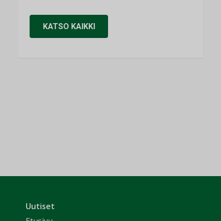
KATSO KAIKKI
Uutiset
Etusivu