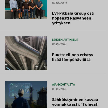
07.08.2026
LVI-Pitkälä Group osti
nopeasti kasvaneen
yrityksen
LEHDEN ARTIKKELIT
06.08.2026
Puutteellinen eristys
lisää lämpöhäviöitä
AJANKOHTAISTA
05.08.2026
Sähköistyminen kasvaa
voimakkaasti: ”Tulevat