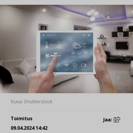
Kuva: Shutterstock
Toimitus
Jaa:
09.04.2024 14:42