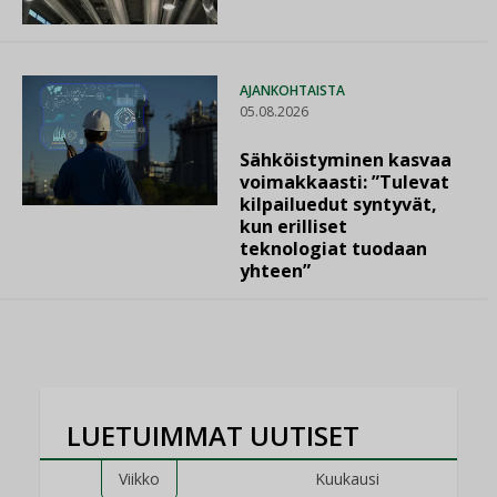
AJANKOHTAISTA
05.08.2026
Sähköistyminen kasvaa
voimakkaasti: ”Tulevat
kilpailuedut syntyvät,
kun erilliset
teknologiat tuodaan
yhteen”
LUETUIMMAT UUTISET
Viikko
Kuukausi