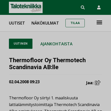
UUTISET
NÄKÖKULMAT
TILAA
AJANKOHTAISTA
UUTINEN
Thermofloor Oy Thermotech
Scandinavia AB:lle
02.04.2008 09:23
Jaa:
Thermofloor Oy siirtyi 1. maaliskuuta
lattialämmitystoimittaja Thermotech Scandinavia