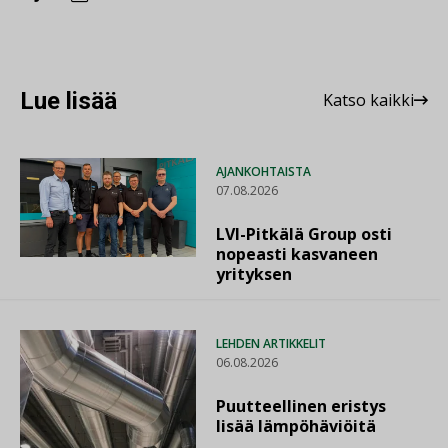
Lue lisää
Katso kaikki
AJANKOHTAISTA
07.08.2026
LVI-Pitkälä Group osti
nopeasti kasvaneen
yrityksen
LEHDEN ARTIKKELIT
06.08.2026
Puutteellinen eristys
lisää lämpöhäviöitä