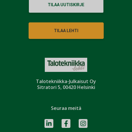
TILAA UUTISKIRJE
TILAA LEHTI
Talotekniikka-Julkaisut Oy
Sitratori 5, 00420 Helsinki
Seuraa meitä