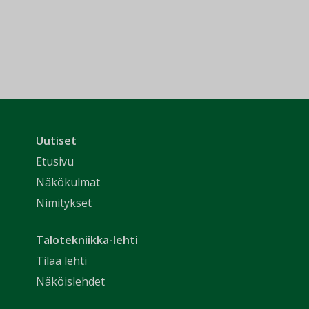
Uutiset
Etusivu
Näkökulmat
Nimitykset
Talotekniikka-lehti
Tilaa lehti
Näköislehdet