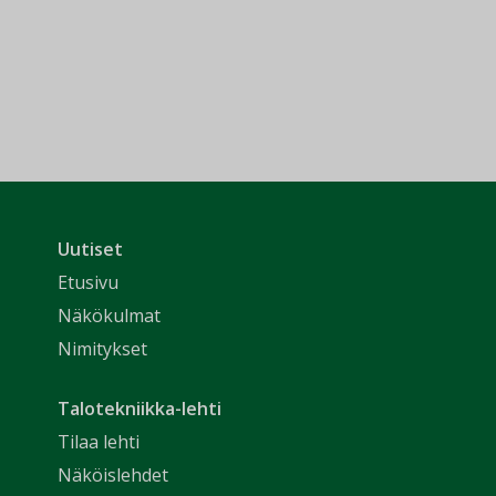
Uutiset
Etusivu
Näkökulmat
Nimitykset
Talotekniikka-lehti
Tilaa lehti
Näköislehdet