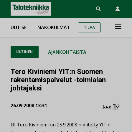
UUTISET
NÄKÖKULMAT
TILAA
AJANKOHTAISTA
UUTINEN
Tero Kiviniemi YIT:n Suomen
rakentamispalvelut -toimialan
johtajaksi
26.09.2008 13:31
Jaa:
DI Tero Kiviniemi on 25.9.2008 nimitetty YIT:n