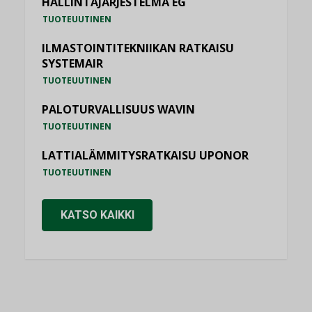
HALLINTAJÄRJESTELMÄ EG
TUOTEUUTINEN
ILMASTOINTITEKNIIKAN RATKAISU
SYSTEMAIR
TUOTEUUTINEN
PALOTURVALLISUUS WAVIN
TUOTEUUTINEN
LATTIALÄMMITYSRATKAISU UPONOR
TUOTEUUTINEN
KATSO KAIKKI