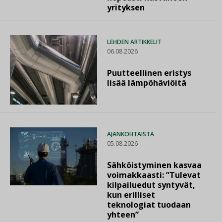
yrityksen
LEHDEN ARTIKKELIT
06.08.2026
Puutteellinen eristys
lisää lämpöhäviöitä
AJANKOHTAISTA
05.08.2026
Sähköistyminen kasvaa
voimakkaasti: ”Tulevat
kilpailuedut syntyvät,
kun erilliset
teknologiat tuodaan
yhteen”