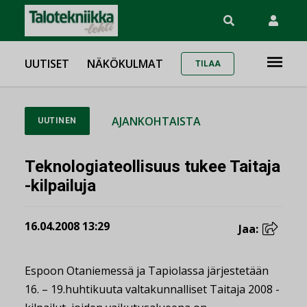
UUTISET
NÄKÖKULMAT
TILAA
AJANKOHTAISTA
UUTINEN
Teknologiateollisuus tukee Taitaja
-kilpailuja
16.04.2008 13:29
Jaa:
Espoon Otaniemessä ja Tapiolassa järjestetään
16. – 19.huhtikuuta valtakunnalliset Taitaja 2008 -