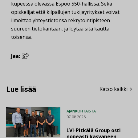
kupeessa olevassa Espoo 550-hallissa. Sekä
opiskelijat että kilpailujen tukijayritykset voivat
ilmoittaa yhteystietonsa rekrytointipisteen
suureen tietokantaan, ja löytää sitä kautta
toisensa.
Jaa:
Lue lisää
Katso kaikki
AJANKOHTAISTA
07.08.2026
LVI-Pitkälä Group osti
nopeasti kasvaneen