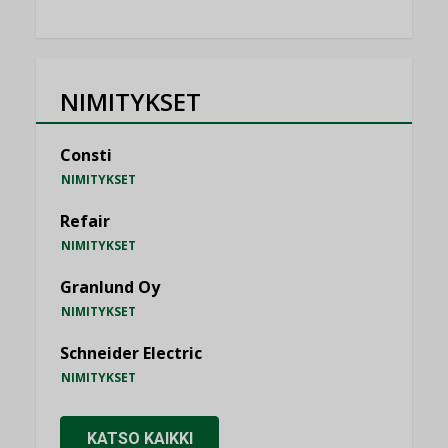
NIMITYKSET
Consti
NIMITYKSET
Refair
NIMITYKSET
Granlund Oy
NIMITYKSET
Schneider Electric
NIMITYKSET
KATSO KAIKKI