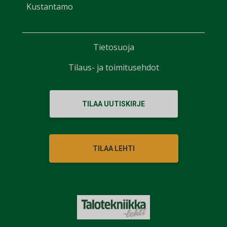
Kustantamo
Tietosuoja
Tilaus- ja toimitusehdot
TILAA UUTISKIRJE
TILAA LEHTI