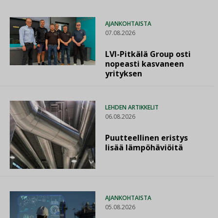
AJANKOHTAISTA
07.08.2026
LVI-Pitkälä Group osti
nopeasti kasvaneen
yrityksen
LEHDEN ARTIKKELIT
06.08.2026
Puutteellinen eristys
lisää lämpöhäviöitä
AJANKOHTAISTA
05.08.2026