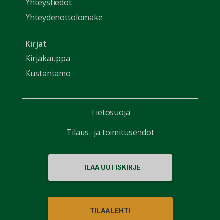
Yhteystiedot
Yhteydenottolomake
Kirjat
Kirjakauppa
Kustantamo
Tietosuoja
Tilaus- ja toimitusehdot
TILAA UUTISKIRJE
TILAA LEHTI