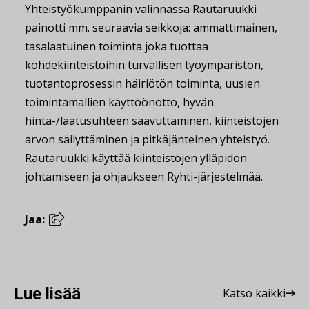
Yhteistyökumppanin valinnassa Rautaruukki
painotti mm. seuraavia seikkoja: ammattimainen,
tasalaatuinen toiminta joka tuottaa
kohdekiinteistöihin turvallisen työympäristön,
tuotantoprosessin häiriötön toiminta, uusien
toimintamallien käyttöönotto, hyvän
hinta-/laatusuhteen saavuttaminen, kiinteistöjen
arvon säilyttäminen ja pitkäjänteinen yhteistyö.
Rautaruukki käyttää kiinteistöjen ylläpidon
johtamiseen ja ohjaukseen Ryhti-järjestelmää.
Jaa:
Lue lisää
Katso kaikki