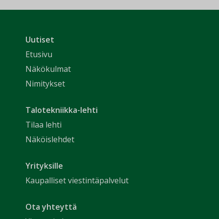
Uutiset
Etusivu
Näkökulmat
Nimitykset
Talotekniikka-lehti
Tilaa lehti
Näköislehdet
Yrityksille
Kaupalliset viestintäpalvelut
Ota yhteyttä