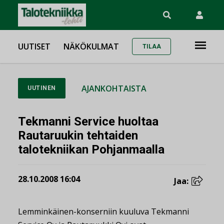
UUTISET
NÄKÖKULMAT
TILAA
AJANKOHTAISTA
UUTINEN
Tekmanni Service huoltaa
Rautaruukin tehtaiden
talotekniikan Pohjanmaalla
28.10.2008 16:04
Jaa:
Lemminkäinen-konserniin kuuluva Tekmanni