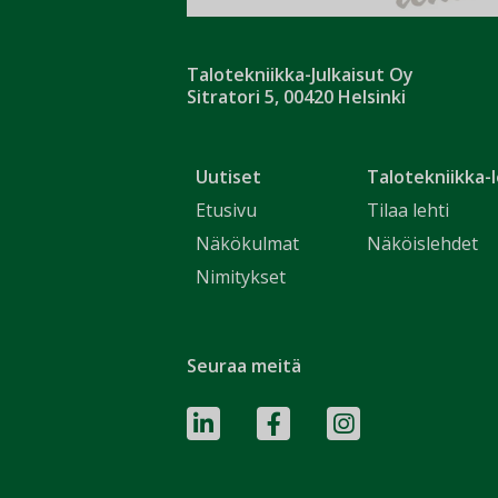
Talotekniikka-Julkaisut Oy
Sitratori 5, 00420 Helsinki
Uutiset
Talotekniikka-l
Etusivu
Tilaa lehti
Näkökulmat
Näköislehdet
Nimitykset
Seuraa meitä