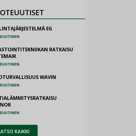
OTEUUTISET
LINTAJÄRJESTELMÄ EG
EUUTINEN
ASTOINTITEKNIIKAN RATKAISU
TEMAIR
EUUTINEN
OTURVALLISUUS WAVIN
EUUTINEN
TIALÄMMITYSRATKAISU
ONOR
EUUTINEN
KATSO KAIKKI