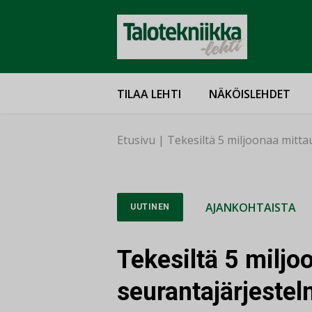
TILAA LEHTI
NÄKÖISLEHDET
Etusivu
|
Tekesiltä 5 miljoonaa mittau
AJANKOHTAISTA
UUTINEN
Tekesiltä 5 miljo
seurantajärjestel