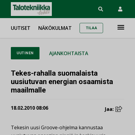
UUTISET
NÄKÖKULMAT
TILAA
AJANKOHTAISTA
UUTINEN
Tekes-rahalla suomalaista
uusiutuvan energian osaamista
maailmalle
18.02.2010 08:06
Jaa:
Tekesin uusi Groove-ohjelma kannustaa