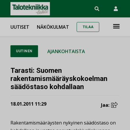
UUTISET
NÄKÖKULMAT
TILAA
AJANKOHTAISTA
UUTINEN
Tarasti: Suomen
rakentamismääräyskokoelman
säädöstaso kohdallaan
18.01.2011 11:29
Jaa:
Rakentamismääräysten nykyinen säädöstaso on