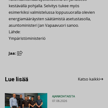
kestävällä pohjalla. Selvitys tukee myös
esimerkiksi valmistelussa loppusuoralla olevien
energiamääräysten säätämistä asetustasolla,
asuntoministeri Jan Vapaavuori sanoo.
Lähde:
Ympäristöministeriö
Jaa:
Lue lisää
Katso kaikki
AJANKOHTAISTA
07.08.2026