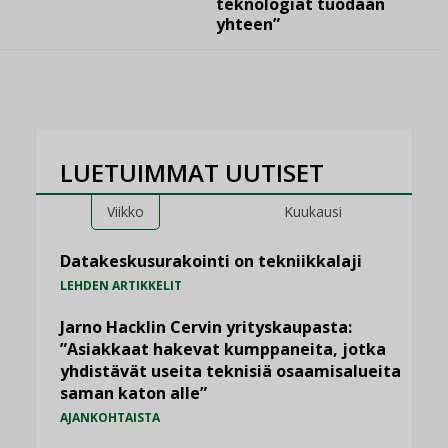
teknologiat tuodaan
yhteen”
LUETUIMMAT UUTISET
Viikko
Kuukausi
Datakeskusurakointi on tekniikkalaji
LEHDEN ARTIKKELIT
Jarno Hacklin Cervin yrityskaupasta:
”Asiakkaat hakevat kumppaneita, jotka
yhdistävät useita teknisiä osaamisalueita
saman katon alle”
AJANKOHTAISTA