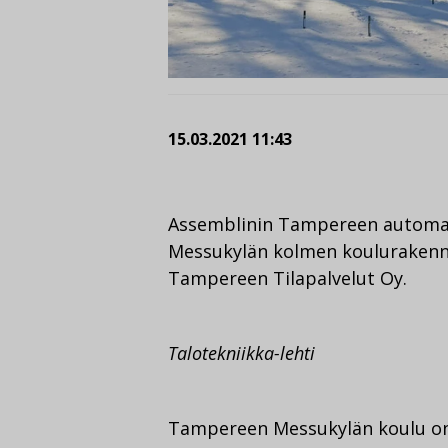
15.03.2021 11:43
Assemblinin Tampereen automa
Messukylän kolmen koulurakennu
Tampereen Tilapalvelut Oy.
Talotekniikka-lehti
Tampereen Messukylän koulu on 