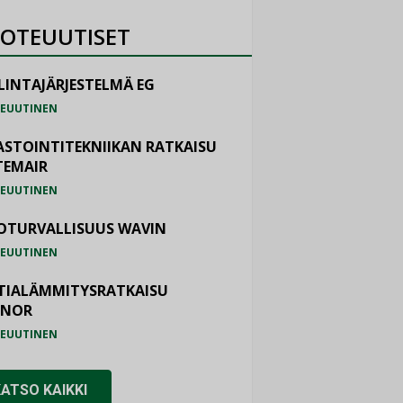
OTEUUTISET
LINTAJÄRJESTELMÄ EG
EUUTINEN
ASTOINTITEKNIIKAN RATKAISU
TEMAIR
EUUTINEN
OTURVALLISUUS WAVIN
EUUTINEN
TIALÄMMITYSRATKAISU
ONOR
EUUTINEN
KATSO KAIKKI