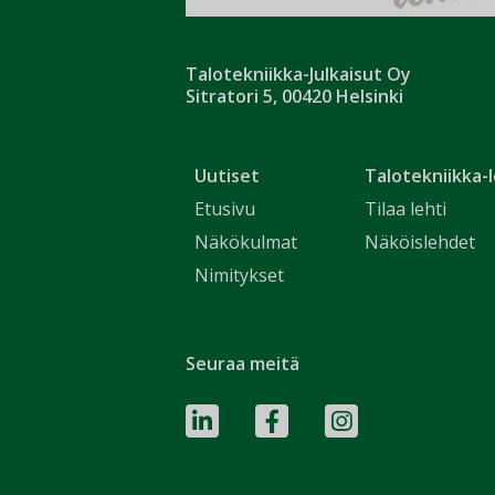
Talotekniikka-Julkaisut Oy
Sitratori 5, 00420 Helsinki
Uutiset
Talotekniikka-l
Etusivu
Tilaa lehti
Näkökulmat
Näköislehdet
Nimitykset
Seuraa meitä