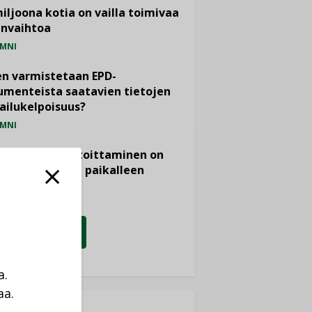
miljoona kotia on vailla toimivaa
anvaihtoa
MNI
n varmistetaan EPD-
menteista saatavien tietojen
ailukelpoisuus?
MNI
- ja viemärimitoittaminen on
htänyt ajassa paikalleen
PIDE
KATSO KAIKKI
a.
aa.