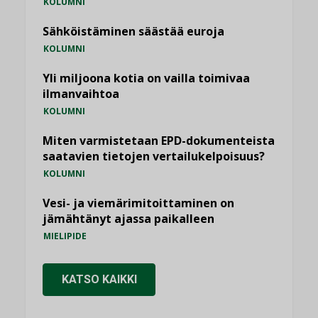
KOLUMNI
Sähköistäminen säästää euroja
KOLUMNI
Yli miljoona kotia on vailla toimivaa
ilmanvaihtoa
KOLUMNI
Miten varmistetaan EPD-dokumenteista
saatavien tietojen vertailukelpoisuus?
KOLUMNI
Vesi- ja viemärimitoittaminen on
jämähtänyt ajassa paikalleen
MIELIPIDE
KATSO KAIKKI