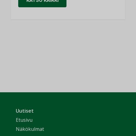
KATSO KAIKKI
Uutiset
Etusivu
Näkökulmat