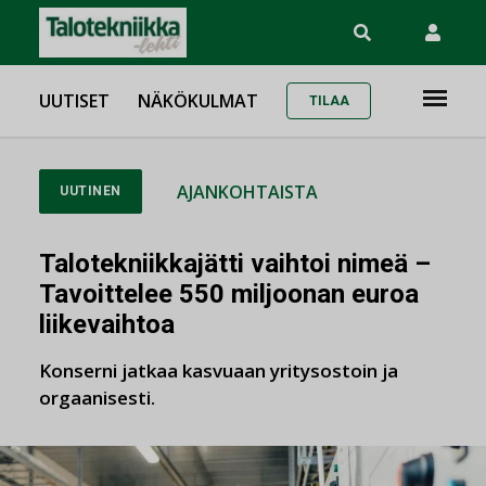
UUTISET
NÄKÖKULMAT
TILAA
AJANKOHTAISTA
UUTINEN
Talotekniikkajätti vaihtoi nimeä –
Tavoittelee 550 miljoonan euroa
liikevaihtoa
Konserni jatkaa kasvuaan yritysostoin ja
orgaanisesti.