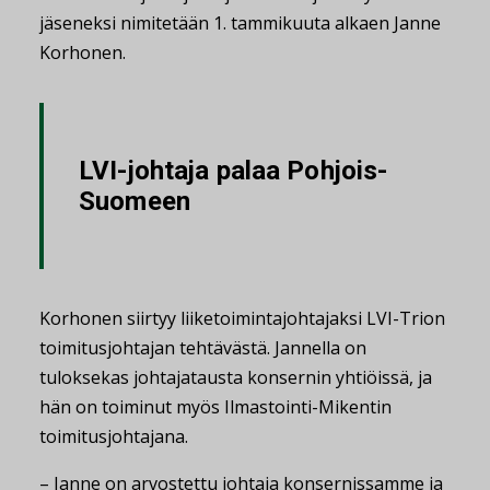
jäseneksi nimitetään 1. tammikuuta alkaen Janne
Korhonen.
LVI-johtaja palaa Pohjois-
Suomeen
Korhonen siirtyy liiketoimintajohtajaksi LVI-Trion
toimitusjohtajan tehtävästä. Jannella on
tuloksekas johtajatausta konsernin yhtiöissä, ja
hän on toiminut myös Ilmastointi-Mikentin
toimitusjohtajana.
– Janne on arvostettu johtaja konsernissamme ja