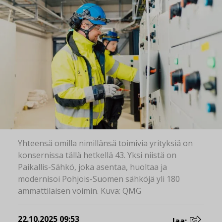
Yhteensä omilla nimillänsä toimivia yrityksiä on
konsernissa tällä hetkellä 43. Yksi niistä on
Paikallis-Sähkö, joka asentaa, huoltaa ja
modernisoi Pohjois-Suomen sähköjä yli 180
ammattilaisen voimin. Kuva: QMG
22.10.2025 09:53
Jaa: