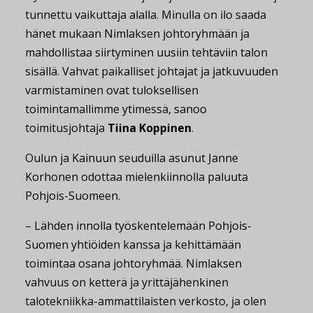
tunnettu vaikuttaja alalla. Minulla on ilo saada
hänet mukaan Nimlaksen johtoryhmään ja
mahdollistaa siirtyminen uusiin tehtäviin talon
sisällä. Vahvat paikalliset johtajat ja jatkuvuuden
varmistaminen ovat tuloksellisen
toimintamallimme ytimessä, sanoo
toimitusjohtaja
Tiina Koppinen
.
Oulun ja Kainuun seuduilla asunut Janne
Korhonen odottaa mielenkiinnolla paluuta
Pohjois-Suomeen.
– Lähden innolla työskentelemään Pohjois-
Suomen yhtiöiden kanssa ja kehittämään
toimintaa osana johtoryhmää. Nimlaksen
vahvuus on ketterä ja yrittäjähenkinen
talotekniikka-ammattilaisten verkosto, ja olen