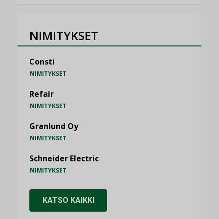
NIMITYKSET
Consti
NIMITYKSET
Refair
NIMITYKSET
Granlund Oy
NIMITYKSET
Schneider Electric
NIMITYKSET
KATSO KAIKKI