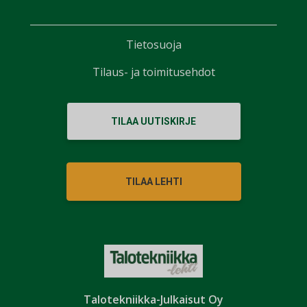
Tietosuoja
Tilaus- ja toimitusehdot
TILAA UUTISKIRJE
TILAA LEHTI
Talotekniikka-Julkaisut Oy