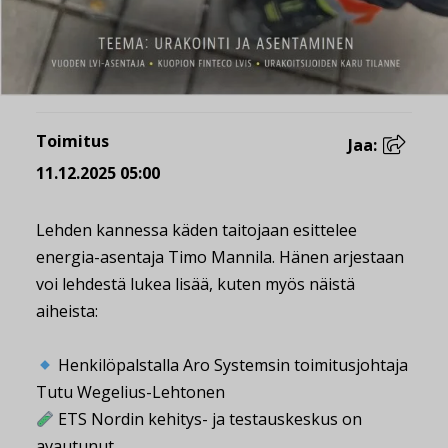
Toimitus
Jaa:
11.12.2025 05:00
Lehden kannessa käden taitojaan esittelee
energia-asentaja Timo Mannila. Hänen arjestaan
voi lehdestä lukea lisää, kuten myös näistä
aiheista:
Henkilöpalstalla Aro Systemsin toimitusjohtaja
Tutu Wegelius-Lehtonen
ETS Nordin kehitys- ja testauskeskus on
avautunut