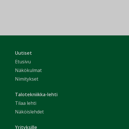
Uutiset
Etusivu
Näkökulmat
Nimitykset
Talotekniikka-lehti
Tilaa lehti
Näköislehdet
Yrityksille