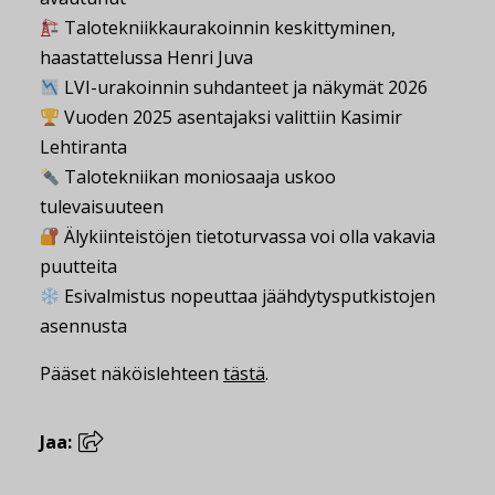
Talotekniikkaurakoinnin keskittyminen,
haastattelussa Henri Juva
LVI-urakoinnin suhdanteet ja näkymät 2026
Vuoden 2025 asentajaksi valittiin Kasimir
Lehtiranta
Talotekniikan moniosaaja uskoo
tulevaisuuteen
Älykiinteistöjen tietoturvassa voi olla vakavia
puutteita
Esivalmistus nopeuttaa jäähdytysputkistojen
asennusta
Pääset näköislehteen
tästä
.
Jaa: