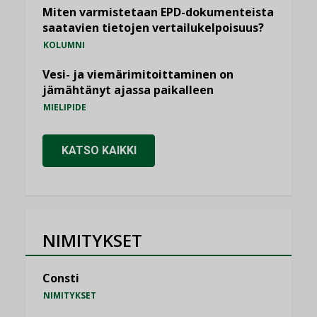
Miten varmistetaan EPD-dokumenteista
saatavien tietojen vertailukelpoisuus?
KOLUMNI
Vesi- ja viemärimitoittaminen on
jämähtänyt ajassa paikalleen
MIELIPIDE
KATSO KAIKKI
NIMITYKSET
Consti
NIMITYKSET