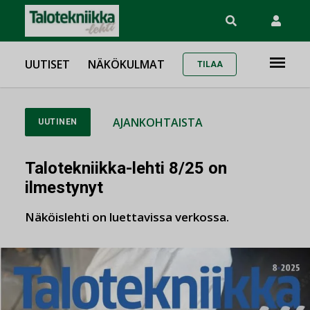
UUTISET
NÄKÖKULMAT
TILAA
AJANKOHTAISTA
UUTINEN
Talotekniikka-lehti 8/25 on
ilmestynyt
Näköislehti on luettavissa verkossa.