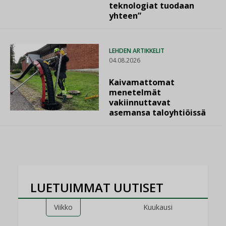
teknologiat tuodaan
yhteen”
LEHDEN ARTIKKELIT
04.08.2026
Kaivamattomat
menetelmät
vakiinnuttavat
asemansa taloyhtiöissä
LUETUIMMAT UUTISET
Viikko
Kuukausi