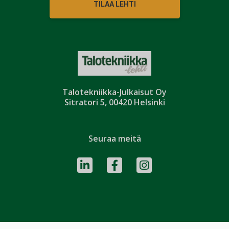
TILAA LEHTI
Talotekniikka-Julkaisut Oy
Sitratori 5, 00420 Helsinki
Seuraa meitä