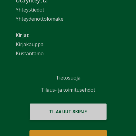
Ota yhteyttä
Yhteystiedot
Yhteydenottolomake
Kirjat
Kirjakauppa
Kustantamo
Tietosuoja
Tilaus- ja toimitusehdot
TILAA UUTISKIRJE