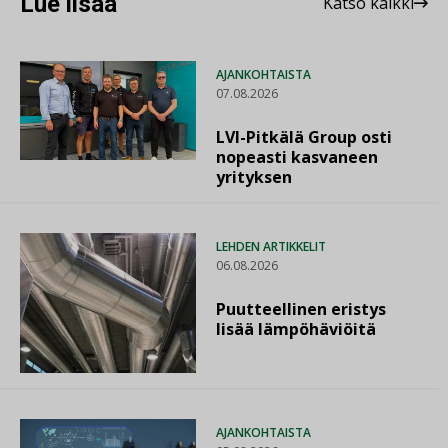
Lue lisää
Katso kaikki
AJANKOHTAISTA
07.08.2026
LVI-Pitkälä Group osti
nopeasti kasvaneen
yrityksen
LEHDEN ARTIKKELIT
06.08.2026
Puutteellinen eristys
lisää lämpöhäviöitä
AJANKOHTAISTA