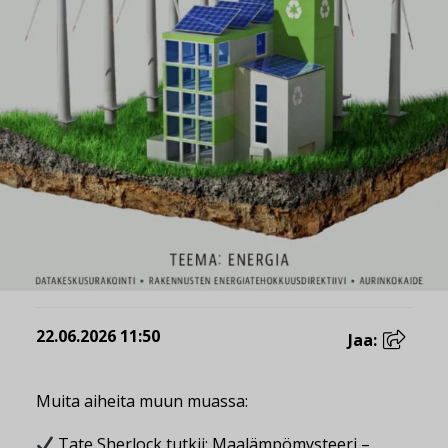
22.06.2026 11:50
Jaa:
Muita aiheita muun muassa:
Tate Sherlock tutkii: Maalämpömysteeri –