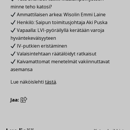
minne teho katosi?
Ammattilaisen arkea: Wisolin Emmi Laine
Henkilö: Saipun toimitusjohtaja Aki Puska
Vapaalla: LVI-pyöräilyllä kerätään varoja
hyväntekeväisyyteen
IV-putkien eristäminen
Valaisintehtaan räätälöidyt ratkaisut
Kaivamattomat menetelmät vakiinnuttavat
asemansa
Lue näköislehti
tästä
.
Jaa: