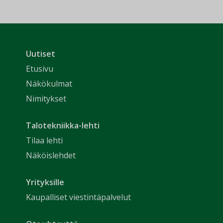
Uutiset
Etusivu
Näkökulmat
Nimitykset
Talotekniikka-lehti
Tilaa lehti
Näköislehdet
Yrityksille
Kaupalliset viestintäpalvelut