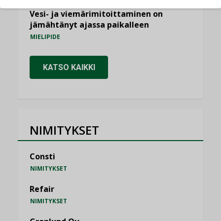
Vesi- ja viemärimitoittaminen on
jämähtänyt ajassa paikalleen
MIELIPIDE
KATSO KAIKKI
NIMITYKSET
Consti
NIMITYKSET
Refair
NIMITYKSET