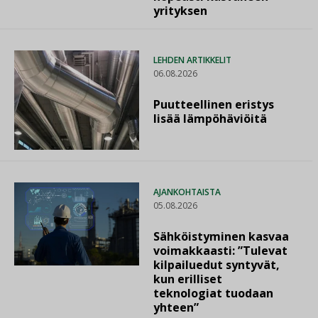
yrityksen
LEHDEN ARTIKKELIT
06.08.2026
Puutteellinen eristys
lisää lämpöhäviöitä
AJANKOHTAISTA
05.08.2026
Sähköistyminen kasvaa
voimakkaasti: ”Tulevat
kilpailuedut syntyvät,
kun erilliset
teknologiat tuodaan
yhteen”