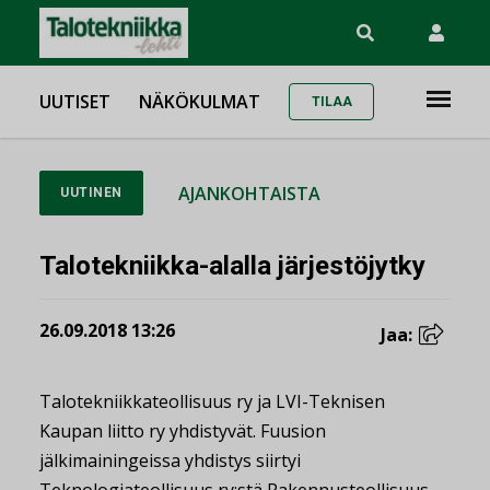
UUTISET
NÄKÖKULMAT
TILAA
AJANKOHTAISTA
UUTINEN
Talotekniikka-alalla järjestöjytky
26.09.2018 13:26
Jaa:
Talotekniikkateollisuus ry ja LVI-Teknisen
Kaupan liitto ry yhdistyvät. Fuusion
jälkimainingeissa yhdistys siirtyi