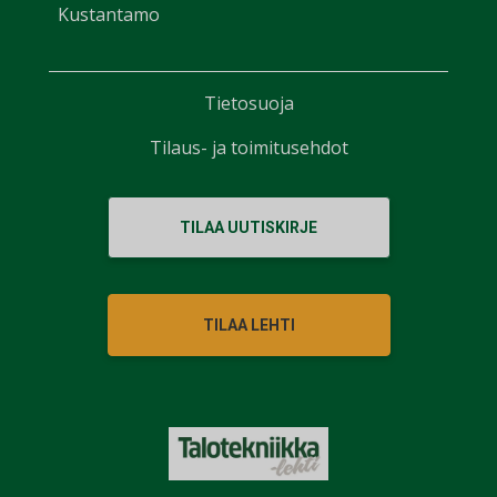
Kustantamo
Tietosuoja
Tilaus- ja toimitusehdot
TILAA UUTISKIRJE
TILAA LEHTI