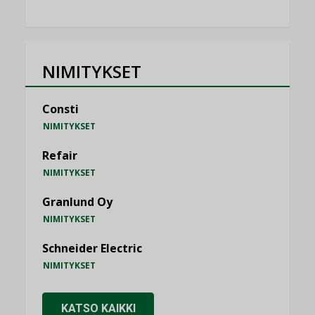
NIMITYKSET
Consti
NIMITYKSET
Refair
NIMITYKSET
Granlund Oy
NIMITYKSET
Schneider Electric
NIMITYKSET
KATSO KAIKKI