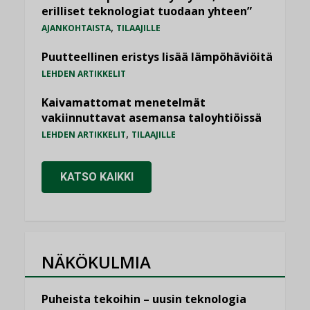
erilliset teknologiat tuodaan yhteen”
,
AJANKOHTAISTA
TILAAJILLE
Puutteellinen eristys lisää lämpöhäviöitä
LEHDEN ARTIKKELIT
Kaivamattomat menetelmät
vakiinnuttavat asemansa taloyhtiöissä
,
LEHDEN ARTIKKELIT
TILAAJILLE
KATSO KAIKKI
NÄKÖKULMIA
Puheista tekoihin – uusin teknologia