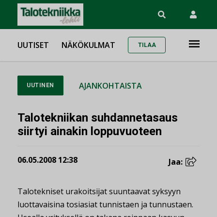
UUTISET
NÄKÖKULMAT
TILAA
AJANKOHTAISTA
UUTINEN
Talotekniikan suhdannetasaus
siirtyi ainakin loppuvuoteen
06.05.2008 12:38
Jaa:
Talotekniset urakoitsijat suuntaavat syksyyn
luottavaisina tosiasiat tunnistaen ja tunnustaen.