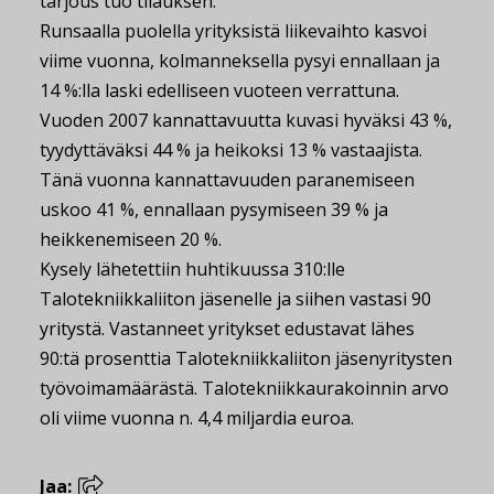
tarjous tuo tilauksen.
Runsaalla puolella yrityksistä liikevaihto kasvoi
viime vuonna, kolmanneksella pysyi ennallaan ja
14 %:lla laski edelliseen vuoteen verrattuna.
Vuoden 2007 kannattavuutta kuvasi hyväksi 43 %,
tyydyttäväksi 44 % ja heikoksi 13 % vastaajista.
Tänä vuonna kannattavuuden paranemiseen
uskoo 41 %, ennallaan pysymiseen 39 % ja
heikkenemiseen 20 %.
Kysely lähetettiin huhtikuussa 310:lle
Talotekniikkaliiton jäsenelle ja siihen vastasi 90
yritystä. Vastanneet yritykset edustavat lähes
90:tä prosenttia Talotekniikkaliiton jäsenyritysten
työvoimamäärästä. Talotekniikkaurakoinnin arvo
oli viime vuonna n. 4,4 miljardia euroa.
Jaa: