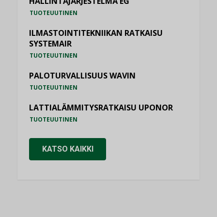
HALLINTAJÄRJESTELMÄ EG
TUOTEUUTINEN
ILMASTOINTITEKNIIKAN RATKAISU
SYSTEMAIR
TUOTEUUTINEN
PALOTURVALLISUUS WAVIN
TUOTEUUTINEN
LATTIALÄMMITYSRATKAISU UPONOR
TUOTEUUTINEN
KATSO KAIKKI