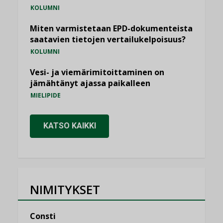
KOLUMNI
Miten varmistetaan EPD-dokumenteista
saatavien tietojen vertailukelpoisuus?
KOLUMNI
Vesi- ja viemärimitoittaminen on
jämähtänyt ajassa paikalleen
MIELIPIDE
KATSO KAIKKI
NIMITYKSET
Consti