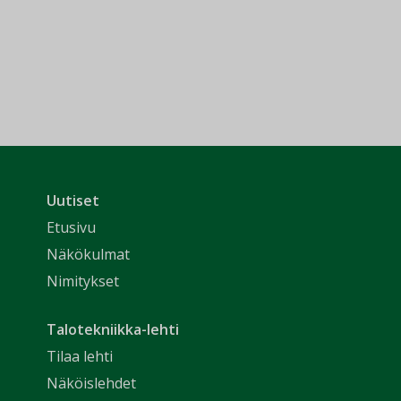
Uutiset
Etusivu
Näkökulmat
Nimitykset
Talotekniikka-lehti
Tilaa lehti
Näköislehdet