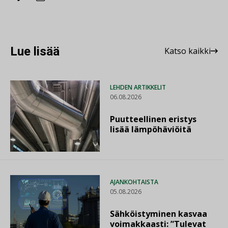
Lue lisää
Katso kaikki
LEHDEN ARTIKKELIT
06.08.2026
Puutteellinen eristys
lisää lämpöhäviöitä
AJANKOHTAISTA
05.08.2026
Sähköistyminen kasvaa
voimakkaasti: ”Tulevat