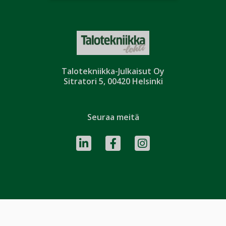
Talotekniikka-Julkaisut Oy
Sitratori 5, 00420 Helsinki
Seuraa meitä