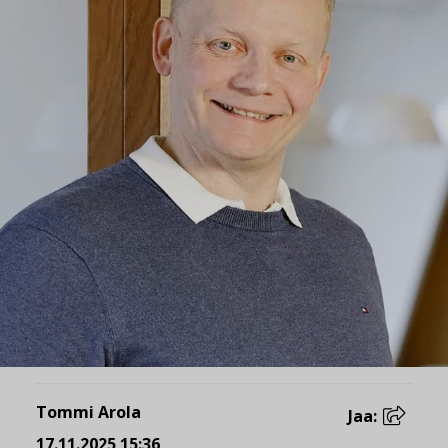
Tommi Arola
Jaa:
17.11.2025 15:36