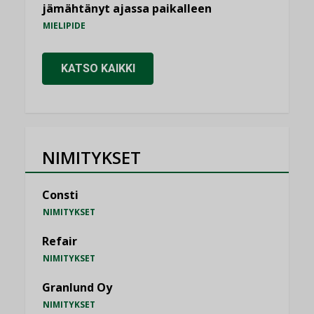
jämähtänyt ajassa paikalleen
MIELIPIDE
KATSO KAIKKI
NIMITYKSET
Consti
NIMITYKSET
Refair
NIMITYKSET
Granlund Oy
NIMITYKSET