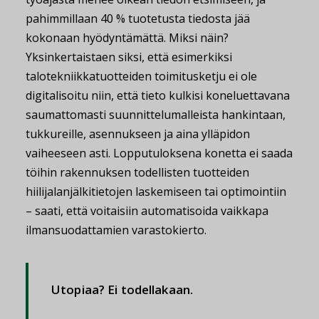
pahimmillaan 40 % tuotetusta tiedosta jää
kokonaan hyödyntämättä. Miksi näin?
Yksinkertaistaen siksi, että esimerkiksi
talotekniikkatuotteiden toimitusketju ei ole
digitalisoitu niin, että tieto kulkisi koneluettavana
saumattomasti suunnittelumalleista hankintaan,
tukkureille, asennukseen ja aina ylläpidon
vaiheeseen asti. Lopputuloksena konetta ei saada
töihin rakennuksen todellisten tuotteiden
hiilijalanjälkitietojen laskemiseen tai optimointiin
– saati, että voitaisiin automatisoida vaikkapa
ilmansuodattamien varastokierto.
Utopiaa? Ei todellakaan.