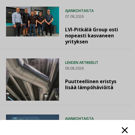
AJANKOHTAISTA
07.08.2026
LVI-Pitkälä Group osti
nopeasti kasvaneen
yrityksen
LEHDEN ARTIKKELIT
06.08.2026
Puutteellinen eristys
lisää lämpöhäviöitä
AJANKOHTAISTA
05.08.2026