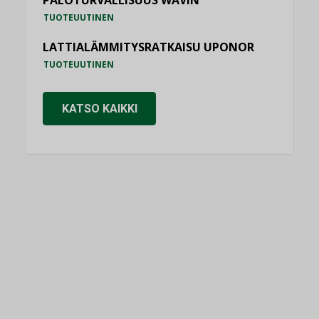
PALOTURVALLISUUS WAVIN
TUOTEUUTINEN
LATTIALÄMMITYSRATKAISU UPONOR
TUOTEUUTINEN
KATSO KAIKKI