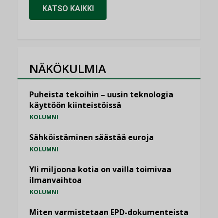
KATSO KAIKKI
NÄKÖKULMIA
Puheista tekoihin – uusin teknologia
käyttöön kiinteistöissä
KOLUMNI
Sähköistäminen säästää euroja
KOLUMNI
Yli miljoona kotia on vailla toimivaa
ilmanvaihtoa
KOLUMNI
Miten varmistetaan EPD-dokumenteista