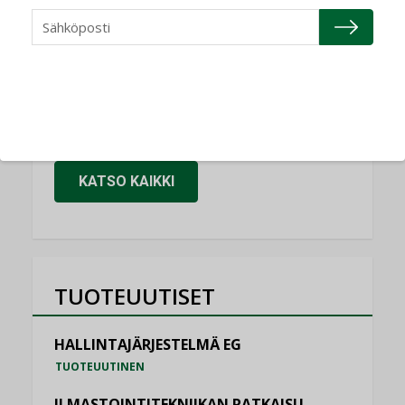
NIMITYKSET
Granlund Oy
NIMITYKSET
Schneider Electric
NIMITYKSET
KATSO KAIKKI
TUOTEUUTISET
HALLINTAJÄRJESTELMÄ EG
TUOTEUUTINEN
ILMASTOINTITEKNIIKAN RATKAISU