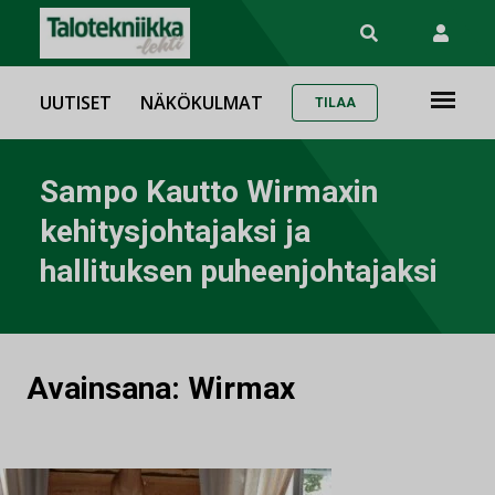
UUTISET
NÄKÖKULMAT
TILAA
Sampo Kautto Wirmaxin
kehitysjohtajaksi ja
hallituksen puheenjohtajaksi
Avainsana:
Wirmax