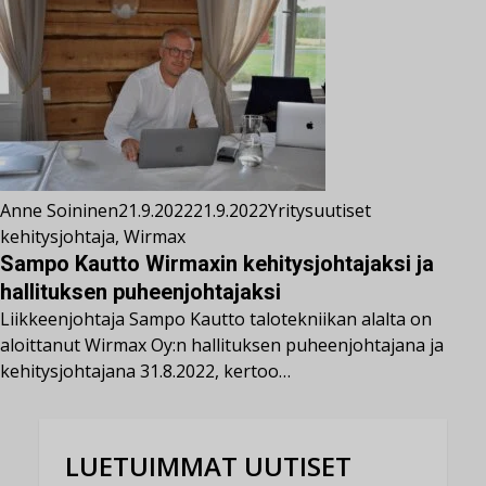
Anne Soininen
21.9.2022
21.9.2022
Yritysuutiset
kehitysjohtaja
,
Wirmax
Sampo Kautto Wirmaxin kehitysjohtajaksi ja
hallituksen puheenjohtajaksi
Liikkeenjohtaja Sampo Kautto talotekniikan alalta on
aloittanut Wirmax Oy:n hallituksen puheenjohtajana ja
kehitysjohtajana 31.8.2022, kertoo…
LUETUIMMAT UUTISET