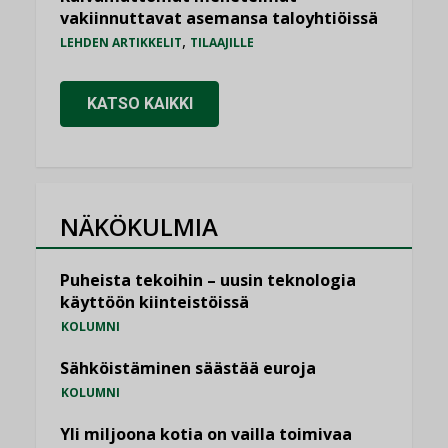
vakiinnuttavat asemansa taloyhtiöissä
,
LEHDEN ARTIKKELIT
TILAAJILLE
KATSO KAIKKI
NÄKÖKULMIA
Puheista tekoihin – uusin teknologia
käyttöön kiinteistöissä
KOLUMNI
Sähköistäminen säästää euroja
KOLUMNI
Yli miljoona kotia on vailla toimivaa