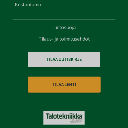
Kustantamo
Tietosuoja
Tilaus- ja toimitusehdot
TILAA UUTISKIRJE
TILAA LEHTI