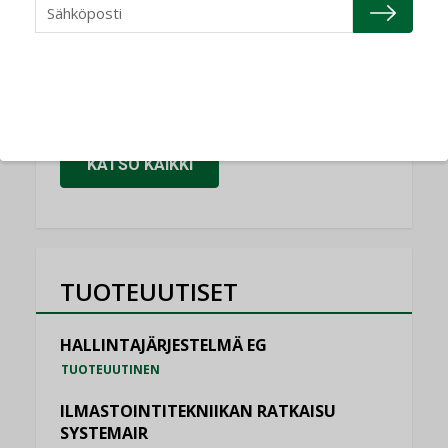
Granlund Oy
NIMITYKSET
Schneider Electric
NIMITYKSET
KATSO KAIKKI
TUOTEUUTISET
HALLINTAJÄRJESTELMÄ EG
TUOTEUUTINEN
ILMASTOINTITEKNIIKAN RATKAISU
SYSTEMAIR