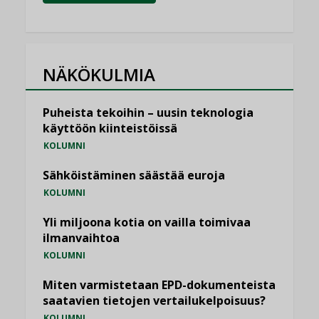
NÄKÖKULMIA
Puheista tekoihin – uusin teknologia
käyttöön kiinteistöissä
KOLUMNI
Sähköistäminen säästää euroja
KOLUMNI
Yli miljoona kotia on vailla toimivaa
ilmanvaihtoa
KOLUMNI
Miten varmistetaan EPD-dokumenteista
saatavien tietojen vertailukelpoisuus?
KOLUMNI