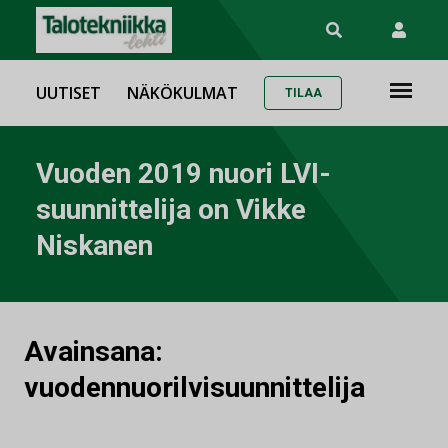
UUTISET
NÄKÖKULMAT
TILAA
Vuoden 2019 nuori LVI-
suunnittelija on Vikke
Niskanen
Avainsana:
vuodennuorilvisuunnittelija