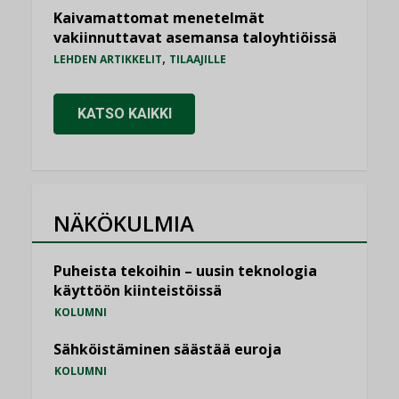
Kaivamattomat menetelmät
vakiinnuttavat asemansa taloyhtiöissä
,
LEHDEN ARTIKKELIT
TILAAJILLE
KATSO KAIKKI
NÄKÖKULMIA
Puheista tekoihin – uusin teknologia
käyttöön kiinteistöissä
KOLUMNI
Sähköistäminen säästää euroja
KOLUMNI