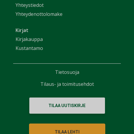
Yhteystiedot
Yhteydenottolomake
Kirjat
Kirjakauppa
Kustantamo
Tietosuoja
Tilaus- ja toimitusehdot
TILAA UUTISKIRJE
TILAA LEHTI