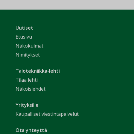
Uutiset
Etusivu
Näkökulmat
Nimitykset
Talotekniikka-lehti
Tilaa lehti
Näköislehdet
Yrityksille
Kaupalliset viestintäpalvelut
Ota yhteyttä