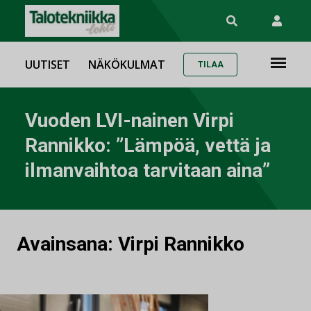
UUTISET
NÄKÖKULMAT
TILAA
Vuoden LVI-nainen Virpi
Rannikko: ”Lämpöä, vettä ja
ilmanvaihtoa tarvitaan aina”
Avainsana:
Virpi Rannikko