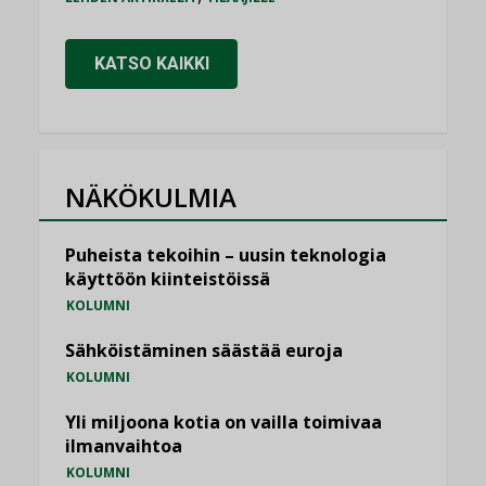
KATSO KAIKKI
NÄKÖKULMIA
Puheista tekoihin – uusin teknologia
käyttöön kiinteistöissä
KOLUMNI
Sähköistäminen säästää euroja
KOLUMNI
Yli miljoona kotia on vailla toimivaa
ilmanvaihtoa
KOLUMNI