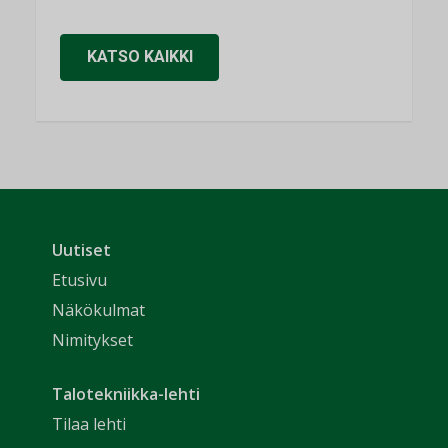
KATSO KAIKKI
Uutiset
Etusivu
Näkökulmat
Nimitykset
Talotekniikka-lehti
Tilaa lehti