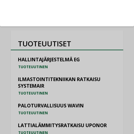
KATSO KAIKKI
TUOTEUUTISET
HALLINTAJÄRJESTELMÄ EG
TUOTEUUTINEN
ILMASTOINTITEKNIIKAN RATKAISU
SYSTEMAIR
TUOTEUUTINEN
PALOTURVALLISUUS WAVIN
TUOTEUUTINEN
LATTIALÄMMITYSRATKAISU UPONOR
TUOTEUUTINEN