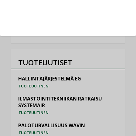
NIMITYKSET
KATSO KAIKKI
TUOTEUUTISET
HALLINTAJÄRJESTELMÄ EG
TUOTEUUTINEN
ILMASTOINTITEKNIIKAN RATKAISU
SYSTEMAIR
TUOTEUUTINEN
PALOTURVALLISUUS WAVIN
TUOTEUUTINEN