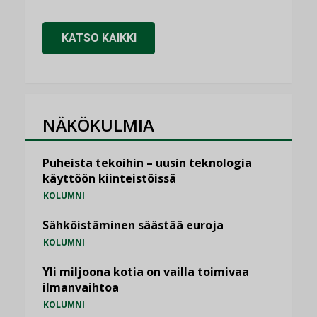
KATSO KAIKKI
NÄKÖKULMIA
Puheista tekoihin – uusin teknologia
käyttöön kiinteistöissä
KOLUMNI
Sähköistäminen säästää euroja
KOLUMNI
Yli miljoona kotia on vailla toimivaa
ilmanvaihtoa
KOLUMNI