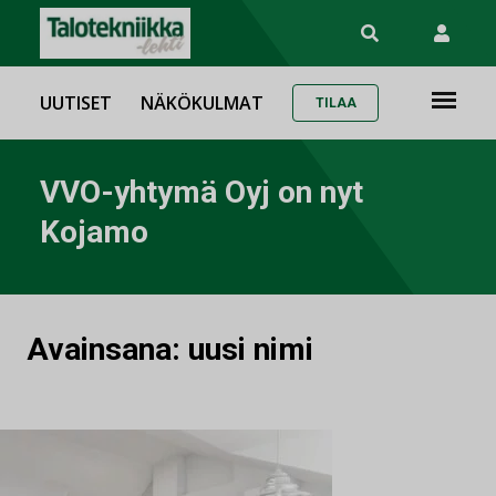
UUTISET
NÄKÖKULMAT
TILAA
VVO-yhtymä Oyj on nyt
Kojamo
Avainsana:
uusi nimi