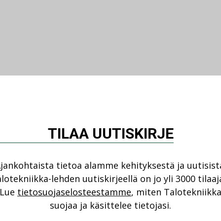
TILAA UUTISKIRJE
jankohtaista tietoa alamme kehityksestä ja uutisist
lotekniikka-lehden uutiskirjeellä on jo yli 3000 tilaaj
Lue
tietosuojaselosteestamme
, miten Talotekniikk
suojaa ja käsittelee tietojasi.