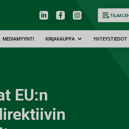
TILAA LE
MEDIAMYYNTI
KIRJAKAUPPA
YHTEYSTIEDOT
t EU:n
rektiivin