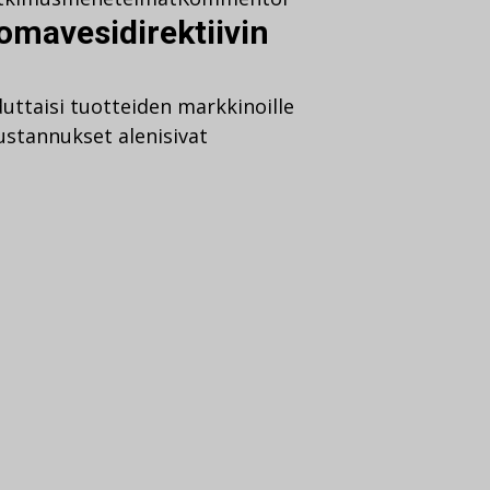
omavesidirektiivin
uttaisi tuotteiden markkinoille
kustannukset alenisivat