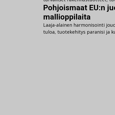
Pohjoismaat EU:n ju
mallioppilaita
Laaja-alainen harmonisointi joud
tuloa, tuotekehitys paranisi ja 