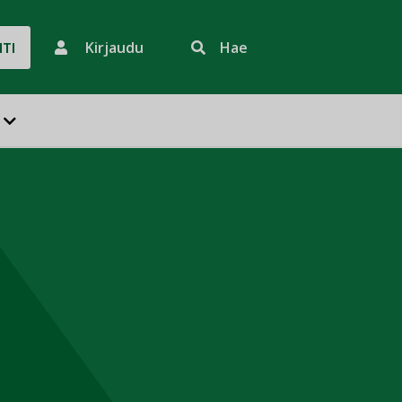
Kirjaudu
Hae
HTI