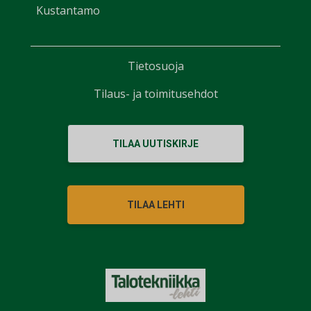
Kustantamo
Tietosuoja
Tilaus- ja toimitusehdot
TILAA UUTISKIRJE
TILAA LEHTI