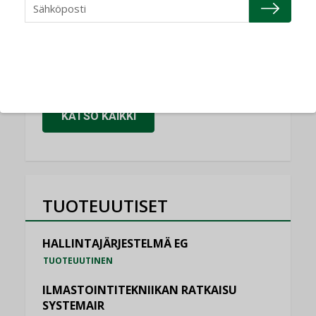
Granlund Oy
NIMITYKSET
Schneider Electric
NIMITYKSET
KATSO KAIKKI
TUOTEUUTISET
HALLINTAJÄRJESTELMÄ EG
TUOTEUUTINEN
ILMASTOINTITEKNIIKAN RATKAISU
SYSTEMAIR