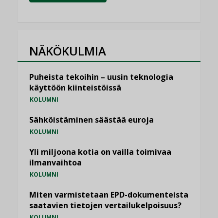
NÄKÖKULMIA
Puheista tekoihin – uusin teknologia
käyttöön kiinteistöissä
KOLUMNI
Sähköistäminen säästää euroja
KOLUMNI
Yli miljoona kotia on vailla toimivaa
ilmanvaihtoa
KOLUMNI
Miten varmistetaan EPD-dokumenteista
saatavien tietojen vertailukelpoisuus?
KOLUMNI