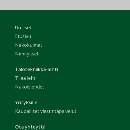
Uutiset
Etusivu
Näkökulmat
Nimitykset
Talotekniikka-lehti
Tilaa lehti
Näköislehdet
Yrityksille
Kaupalliset viestintäpalvelut
Ota yhteyttä