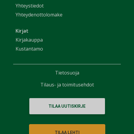
Yhteystiedot
Yhteydenottolomake
Kirjat
Kirjakauppa
Kustantamo
Tietosuoja
Tilaus- ja toimitusehdot
TILAA UUTISKIRJE
TILAA LEHTI