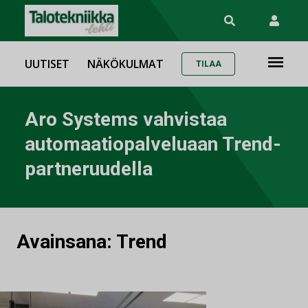
UUTISET
NÄKÖKULMAT
TILAA
Aro Systems vahvistaa
automaatiopalveluaan Trend-
partneruudella
Avainsana:
Trend