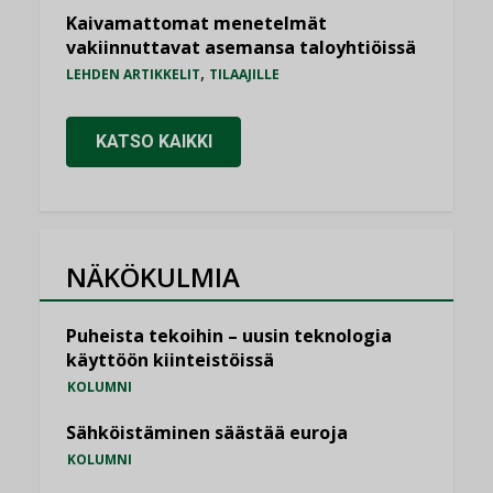
Kaivamattomat menetelmät
vakiinnuttavat asemansa taloyhtiöissä
,
LEHDEN ARTIKKELIT
TILAAJILLE
KATSO KAIKKI
NÄKÖKULMIA
Puheista tekoihin – uusin teknologia
käyttöön kiinteistöissä
KOLUMNI
Sähköistäminen säästää euroja
KOLUMNI