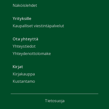
Näköislehdet
Yrityksille
Kaupalliset viestintäpalvelut
Ota yhteyttä
Yhteystiedot
Yhteydenottolomake
Kirjat
Kirjakauppa
Kustantamo
Tietosuoja