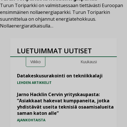
Turun Toriparkki on valmistuessaan tiettävästi Euroopan
ensimmäinen nollaenergiaparkki. Turun Toriparkin
suunnittelua on ohjannut energiatehokkuus.
Nollaenergiaratkaisulla…
LUETUIMMAT UUTISET
Viikko
Kuukausi
Datakeskusurakointi on tekniikkalaji
LEHDEN ARTIKKELIT
Jarno Hacklin Cervin yrityskaupasta:
”Asiakkaat hakevat kumppaneita, jotka
yhdistävät useita teknisiä osaamisalueita
saman katon alle”
AJANKOHTAISTA