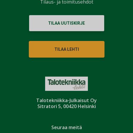
Tilaus- ja toimitusehdot
TILAA UUTISKIRJE
TILAA LEHTI
Talotekniikka-Julkaisut Oy
Sitratori 5, 00420 Helsinki
Seuraa meitä