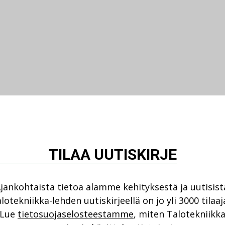
TILAA UUTISKIRJE
jankohtaista tietoa alamme kehityksestä ja uutisist
lotekniikka-lehden uutiskirjeellä on jo yli 3000 tilaaj
Lue
tietosuojaselosteestamme
, miten Talotekniikk