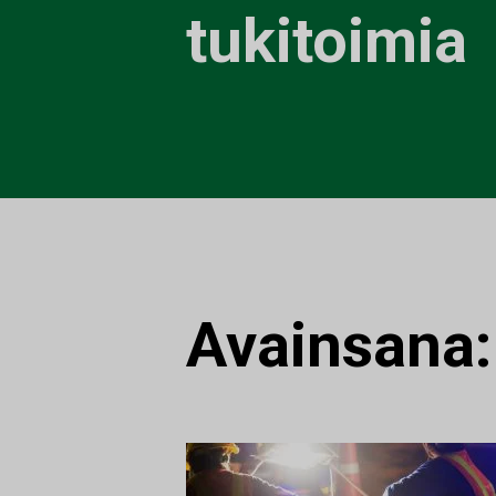
tukitoimia
Avainsana