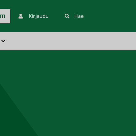
Kirjaudu
Hae
HTI