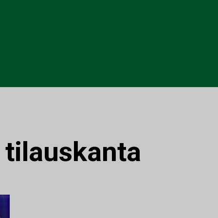
:
tilauskanta