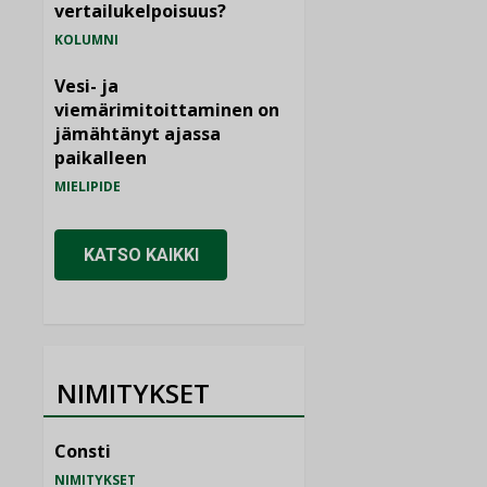
vertailukelpoisuus?
KOLUMNI
Vesi- ja
viemärimitoittaminen on
jämähtänyt ajassa
paikalleen
MIELIPIDE
KATSO KAIKKI
NIMITYKSET
Consti
NIMITYKSET