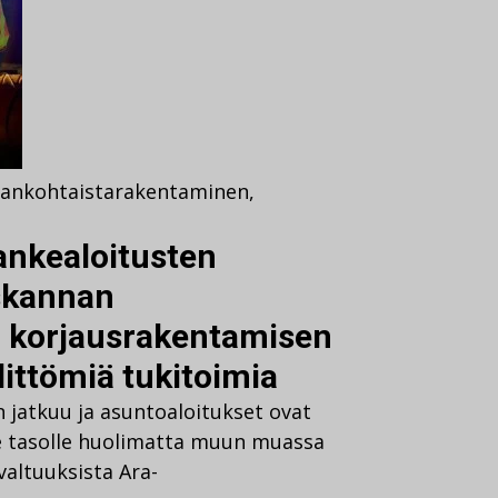
jankohtaista
rakentaminen
,
ankealoitusten
uskannan
 korjausrakentamisen
littömiä tukitoimia
jatkuu ja asuntoaloitukset ovat
lle tasolle huolimatta muun muassa
valtuuksista Ara-