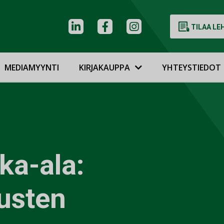
TILAA LE
MEDIAMYYNTI
KIRJAKAUPPA
YHTEYSTIEDOT
ka-ala:
usten