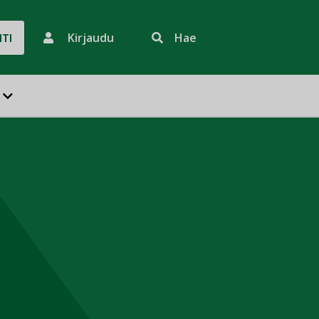
Kirjaudu
Hae
HTI