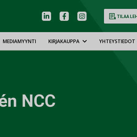
TILAA LE
MEDIAMYYNTI
KIRJAKAUPPA
YHTEYSTIEDOT
sén NCC