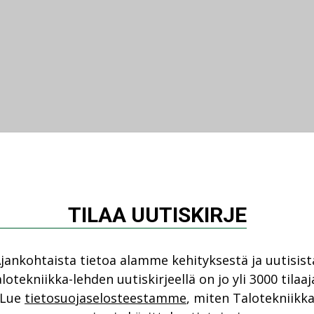
TILAA UUTISKIRJE
jankohtaista tietoa alamme kehityksestä ja uutisist
lotekniikka-lehden uutiskirjeellä on jo yli 3000 tilaaj
Lue
tietosuojaselosteestamme
, miten Talotekniikk