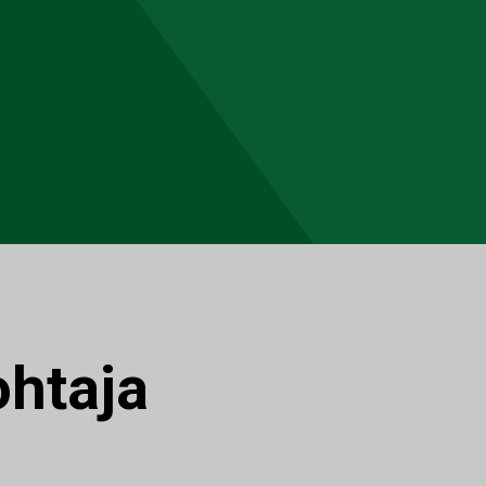
ohtaja